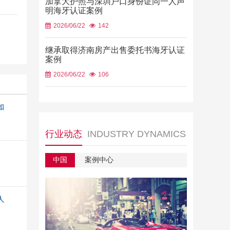
加拿大护照与深圳户口身份证同一人声
明海牙认证案例
2026/06/22
142
继承取得济南房产出售委托书海牙认证
案例
2026/06/22
106
如
行业动态
INDUSTRY DYNAMICS
中国
案例中心
人