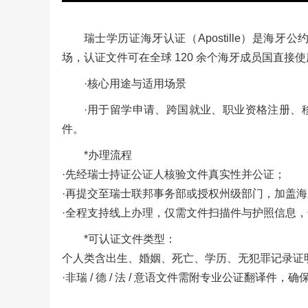
瑞士学历证海牙认证（Apostille）是
场，认证文件可在全球 120 余个海牙成员国直接使
·核心用途与适用场景
·用于留学申请、跨国就业、职业资格注册、
件。
*办理流程
·先经瑞士持证公证人核验文件真实性并公证；
·再提交至瑞士联邦事务部或授权州级部门，加盖海
·全程支持线上办理，仅需文件扫描件与护照信息，普通
*可认证文件类型：
个人类含出生、婚姻、死亡、学历、无犯罪记录证
·非瑞 / 德 / 法 / 意语文件需附专业公证翻译件