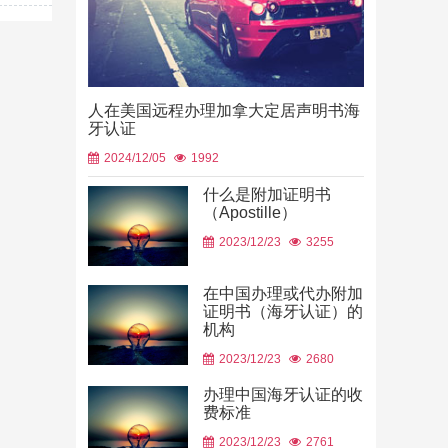
人在美国远程办理加拿大定居声明书海
牙认证
2024/12/05
1992
什么是附加证明书
（Apostille）
中国山东烟
2023/12/23
3255
使用
2026/06/23
在中国办理或代办附加
证明书（海牙认证）的
机构
2023/12/23
2680
办理中国海牙认证的收
费标准
2023/12/23
2761