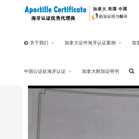
首页
/
官方博客
/
瑞士学历证书海牙认证只需扫描件线上
加拿大证件海牙认证案例
加
关于我们
瑞士学历证书海牙认证只需扫描件线上流程
中国公证处海牙认证
加拿大附加证明书
2026/03/30
分类:
官方博客
209