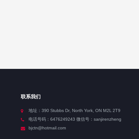
联系我们
地址：390 Stubbs Dr, North York, ON M2L 2T9
电话号码：6476249243 微信号：sanjirenzheng
bjctn@hotmail.com