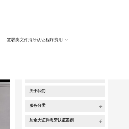
签署类文件海牙认证程序费用
快捷导航
NAV
官方博客
关于我们
服务分类
加拿大证件海牙认证案例