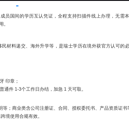
海牙公约成员国间的学历互认凭证，全程支持扫描件线上办理，无需
用。
移民材料递交、海外升学等，是瑞士学历在境外获官方认可的
牙 印章；
件 1-3个工作日办结，加急 1 天可取。
明等；商业类含公司注册证、合同、授权委托书、产品资质证书
，确保跨境使用合规有效。