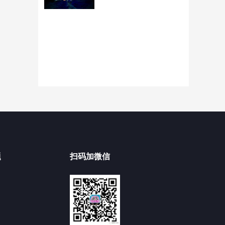
题
扫码加微信