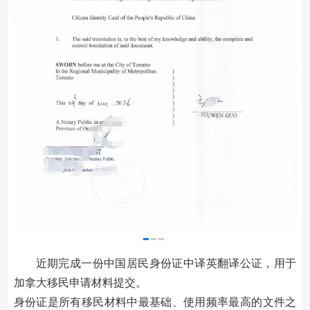
近期完成一份中国居民身份证中译英翻译公证，用于
加拿大移民申请材料提交。
身份证是所有移民材料中最基础、使用频率最高的文件之