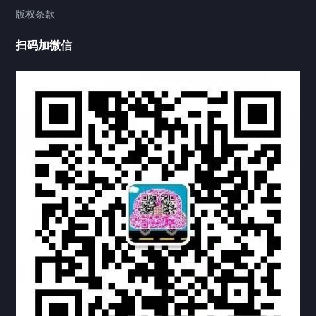
版权条款
中国公证处海牙认证
扫码加微信
热门标签
TAG
机构链接
联系方式
关于我们
下载与支持
资料下载
视频中心
常见问题
购买流程
版权条款