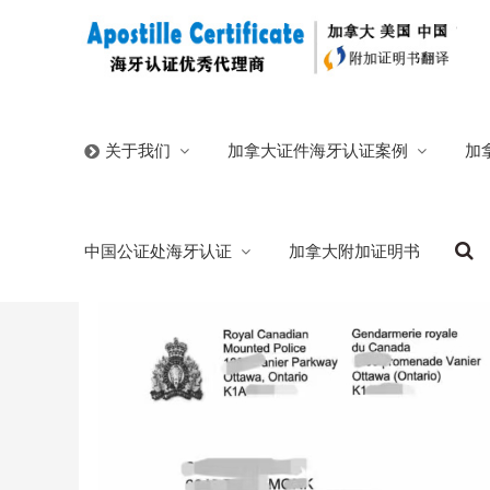
首页
/
官方博客
/
加拿大无犯罪证明海牙认证法国留学必
加拿大证件海牙认证案例
加
关于我们
加拿大无犯罪证明海牙认证法国留学必备指
中国公证处海牙认证
加拿大附加证明书
2026/04/03
分类:
官方博客
213