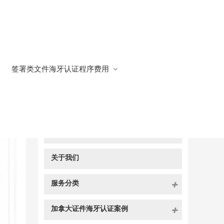
签署类文件海牙认证程序费用
快捷导航
NAV
官方博客
关于我们
服务分类
加拿大证件海牙认证案例