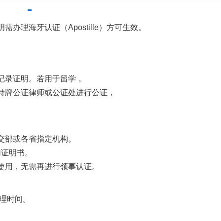
理海牙认证（Apostille）方可生效。
记录证明。若用于留学，
持牌公证律师或公证处进行公证，
交部或各省指定机构。
附加证明书。
使用，无需再进行领事认证。
理时间。