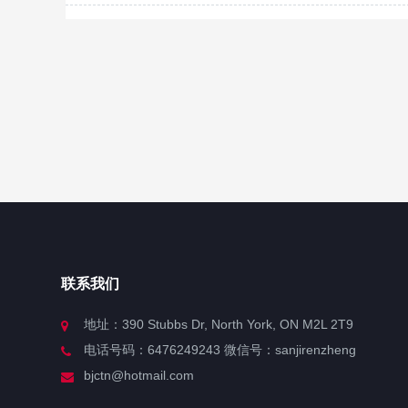
联系我们
地址：390 Stubbs Dr, North York, ON M2L 2T9
电话号码：6476249243 微信号：sanjirenzheng
bjctn@hotmail.com