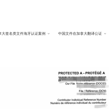
备指南
拿大签名类文件海牙认证案例
中国文件在加拿大翻译公证
南