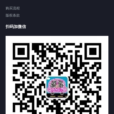
视频中心
购买流程
版权条款
中国公证处海牙认证
扫码加微信
热门标签
TAG
机构链接
联系方式
关于我们
下载与支持
资料下载
视频中心
常见问题
购买流程
版权条款