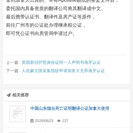
拿到加拿大出具的、带有Apostille贴纸的整套文件后，
委托国内具备资质的翻译公司将其翻译成中文。
最后携带认证书、翻译件及房产证等原件，
前往广州市的公证处办理继承权公证，
即可凭公证书向房管局申请过户。
上一篇:
英国新旧护照身份证同一人声明书海牙认证
下一篇:
人在蒙古国采集指纹申请加拿大无罪海牙认证
相关推荐
中国山东烟台死亡证明翻译公证加拿大使用
2026/06/23
137