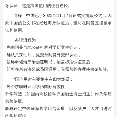
牙认证，这是跨国使用的便捷途径。
同样，中国已于2023年11月7日正式实施该公约 ，因
此中国的公文书在经过海牙认证后，也可在阿曼直接被承
认和使用。
·办理流程为：
·先由阿曼当地公证机构对学历文件公证，
·确认真实性后，提交至阿曼外交部认证，
·最终申领海牙附加证明书，加盖标准认证章后，
·即可在所有海牙成员国通用，无需额外办理使领馆加签。
*国内用途主要集中在四大场景：
·外企求职时证明学历国际有效性，
升学深造（如国内高校留学归国硕士博士招生）作为学历
核验依据、
职称评定中佐证海外学历含金量，以及落户、人才引进时
的学历审核。