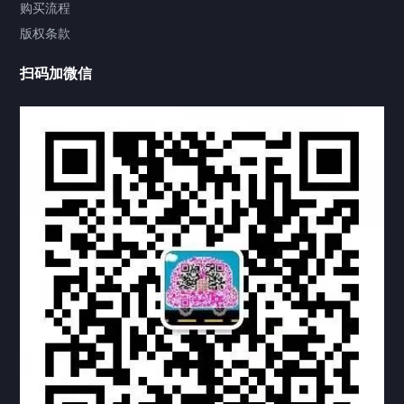
视频中心
购买流程
版权条款
中国公证处海牙认证
扫码加微信
热门标签
TAG
机构链接
联系方式
关于我们
下载与支持
资料下载
视频中心
常见问题
购买流程
版权条款