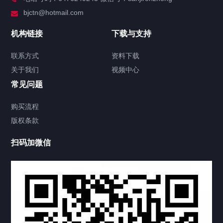
服务分类
bjctn@hotmail.com
加拿大证件海牙认证案例
机构链接
下载与支持
签署类文件海牙认证程序费用
联系方式
资料下载
关于我们
视频中心
联系方式
常见问题
视频中心
购买流程
版权条款
中国公证处海牙认证
扫码加微信
热门标签
TAG
机构链接
联系方式
关于我们