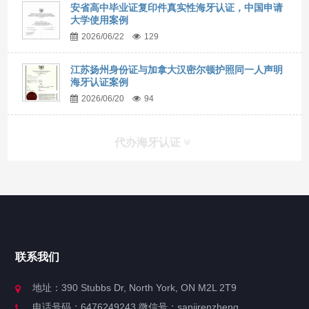
安省高中毕业证复印件真实性海牙认证，中国申请
大学使用案例
2026/06/22
129
江苏扬州身份证与加拿大汉密尔顿护照同一人声明
海牙认证案例
2026/06/20
94
代办海牙认证
快捷导航
NAV
官方博客
联系我们
关于我们
地址：390 Stubbs Dr, North York, ON M2L 2T9
电话号码：6476249243 微信号：sanjirenzheng