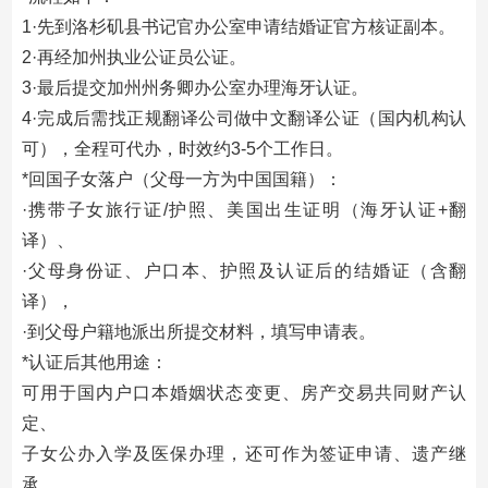
1·先到洛杉矶县书记官办公室申请结婚证官方核证副本。
2·再经加州执业公证员公证。
3·最后提交加州州务卿办公室办理海牙认证。
4·完成后需找正规翻译公司做中文翻译公证（国内机构认
可），全程可代办，时效约3-5个工作日。
*回国子女落户（父母一方为中国国籍）：
·携带子女旅行证/护照、美国出生证明（海牙认证+翻
译）、
·父母身份证、户口本、护照及认证后的结婚证（含翻
译），
·到父母户籍地派出所提交材料，填写申请表。
*认证后其他用途：
可用于国内户口本婚姻状态变更、房产交易共同财产认
定、
子女公办入学及医保办理，还可作为签证申请、遗产继
承、