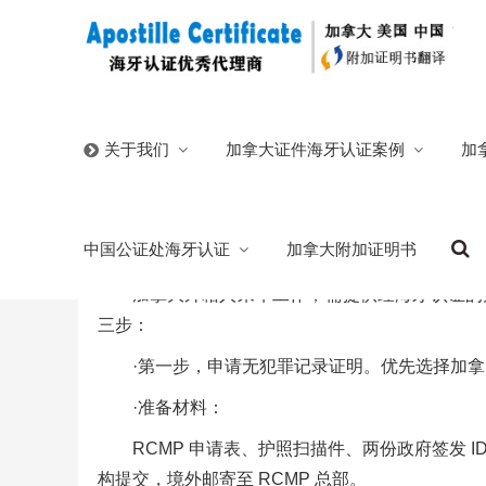
首页
/
官方博客
/
加拿大无犯罪记录证明海牙认证申请中
加拿大证件海牙认证案例
加
关于我们
加拿大无犯罪记录证明海牙认证申请中国工
中国公证处海牙认证
加拿大附加证明书
2026/05/15
分类:
官方博客
视频中心
117
加拿大外籍人来华工作，需提供经海牙认证的
三步：
·第一步，申请无犯罪记录证明。优先选择加拿
·准备材料：
RCMP 申请表、护照扫描件、两份政府签发
构提交，境外邮寄至 RCMP 总部。