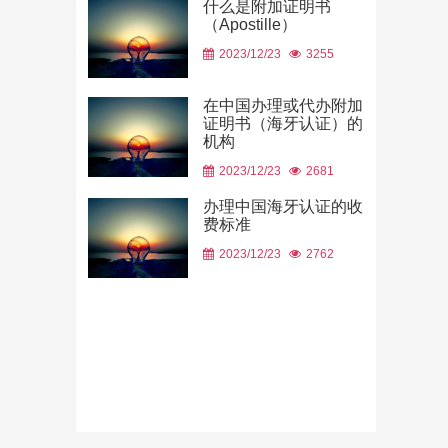
什么是附加证明书
（Apostille）
中国山东烟
2023/12/23
3255
使用
2026/06/23
在中国办理或代办附加
证明书（海牙认证）的
机构
2023/12/23
2681
办理中国海牙认证的收
费标准
2023/12/23
2762