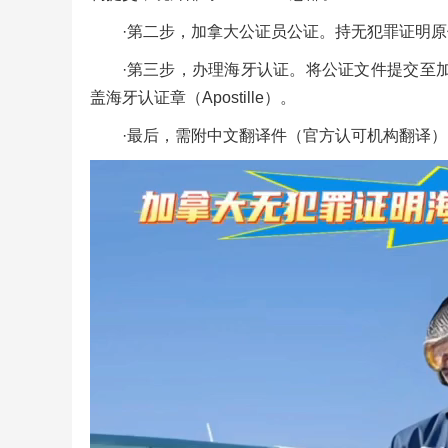
·第二步，加拿大公证员公证。持无犯罪证明
·第三步，办理海牙认证。将公证文件提交至
盖海牙认证章（Apostille）。
·最后，需附中文翻译件（官方认可机构翻译）
视
频
播
放
器