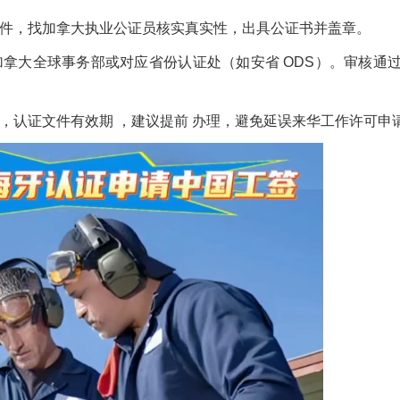
原件，找加拿大执业公证员核实真实性，出具公证书并盖章。
加拿大全球事务部或对应省份认证处（如安省 ODS）。审核通
，认证文件有效期 ，建议提前 办理，避免延误来华工作许可申