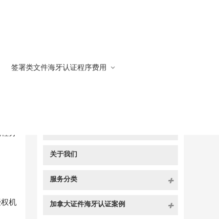
签署类文件海牙认证程序费用
快捷导航
NAV
官方博客
流程分
关于我们
服务分类
授权机
加拿大证件海牙认证案例