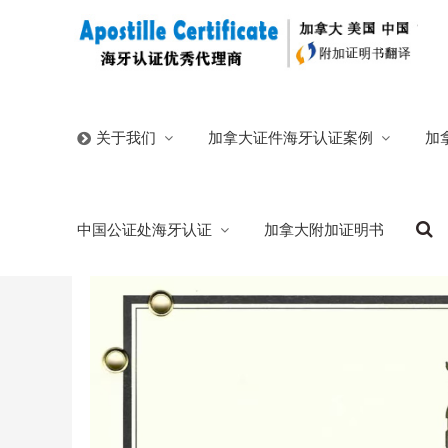
首页
/
官方博客
/
加拿大定居声明书海牙认证附加证明资
加拿大证件海牙认证案例
加
关于我们
加拿大定居声明书海牙认证附加证明资产转
中国公证处海牙认证
加拿大附加证明书
2026/05/18
分类:
官方博客
144