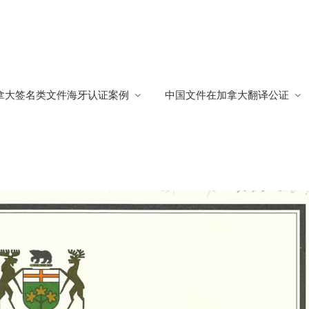
产转移
拿大签名类文件海牙认证案例
中国文件在加拿大翻译公证
移