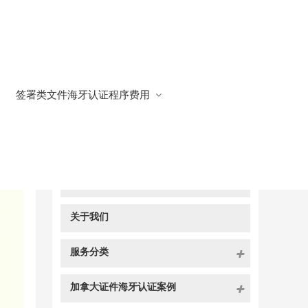
签署类文件海牙认证程序费用
快捷导航
NAV
官方博客
关于我们
服务分类
加拿大证件海牙认证案例