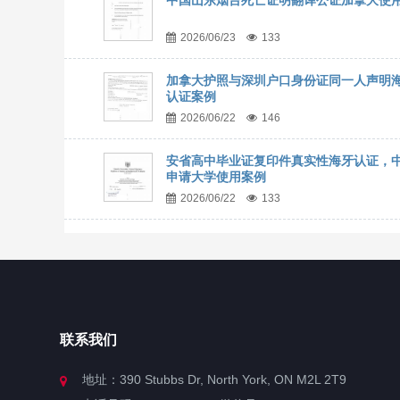
中国山东烟台死亡证明翻译公证加拿大使
2026/06/23
133
加拿大护照与深圳户口身份证同一人声明
认证案例
2026/06/22
146
安省高中毕业证复印件真实性海牙认证，
申请大学使用案例
2026/06/22
133
联系我们
地址：390 Stubbs Dr, North York, ON M2L 2T9