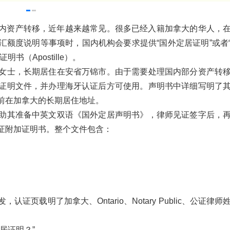
内资产转移，近年越来越常见。很多已经入籍加拿大的华人，
额度说明等事项时，国内机构会要求提供“国外定居证明”或者
（Apostille）。
女士，长期居住在安省万锦市。由于需要处理国内部分资产转
证明文件，并办理海牙认证后方可使用。声明书中详细写明了
前在加拿大的长期居住地址。
助其准备中英文双语《国外定居声明书》，律师见证签字后，
 办理海牙认证附加证明书。整个文件包含：
页载明了加拿大、Ontario、Notary Public、公证律师
居证明？”