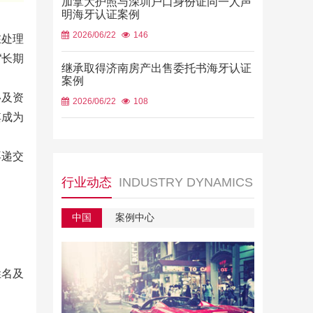
加拿大护照与深圳户口身份证同一人声
明海牙认证案例
2026/06/22
146
在处理
“长期
继承取得济南房产出售委托书海牙认证
案例
移及资
2026/06/22
108
其成为
再递交
行业动态
INDUSTRY DYNAMICS
中国
案例中心
姓名及