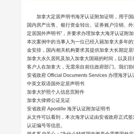
加拿大定居声明书海牙认证附加证明，用于国
国内房产出售、银行资金转出、证券账户注销、外汇
定居国外声明书”，并要求办理加拿大海牙认证附加证明书
本次案例中的当事人为一位已经入籍加拿大多年的
金安排，国内相关机构要求其提供加拿大长期定居
加拿大永久居民及加入加拿大国籍的时间，以及目
客户人在加拿大，无需亲自前往政府部门。我们协
安省政府 Official Documents Services
中英文双语国外定居声明书
加拿大护照个人信息页附件
加拿大律师公证见证
安省政府 Apostille 海牙认证附加证明书
从文件可以看到，本次海牙认证由安省政府正式签发，认证
认证编号等信息。
很多客户关心：“为什么转移国内资产会需要国外定