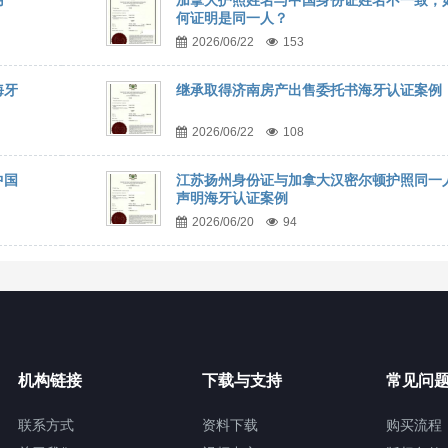
用
加拿大护照姓名与中国身份证姓名不一致，
何证明是同一人？
2026/06/22
153
海牙
继承取得济南房产出售委托书海牙认证案例
2026/06/22
108
中国
江苏扬州身份证与加拿大汉密尔顿护照同一
声明海牙认证案例
2026/06/20
94
机构链接
下载与支持
常见问
联系方式
资料下载
购买流程