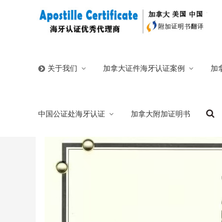
首页
/
官方博客
/
加籍新旧护照与中国三证同一人声明海
加拿大证件海牙认证案例
加
关于我们
加籍新旧护照与中国三证同一人声明海牙认
中国公证处海牙认证
加拿大附加证明书
2026/05/19
分类:
官方博客
160