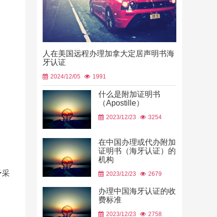
人在美国远程办理加拿大定居声明书海
牙认证
2024/12/05
1991
什么是附加证明书
（Apostille）
中国山东烟
2023/12/23
3254
使用
2026/06/23
在中国办理或代办附加
证明书（海牙认证）的
机构
予采
2023/12/23
2679
办理中国海牙认证的收
费标准
2023/12/23
2758