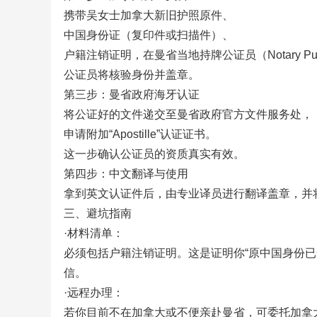
携带吴女士加拿大新旧护照原件、
中国身份证（复印件或扫描件）、
户籍注销证明，在曼省当地持牌公证员（Notary Pu
公证员将核验身份并盖章。
第三步：曼省政府海牙认证
将公证好的文件递交至曼省政府官方文件服务处，
申请附加“Apostille”认证证书。
这一步确认公证员的资质真实有效。
第四步：中文翻译与使用
拿到英文认证件后，由专业译员进行翻译盖章，并
三、避坑指南
·材料清单：
必须包括户籍注销证明。这是证明你“原中国身份已
信。
·远程办理：
若你目前不在加拿大或不便亲赴曼省，可委托加拿