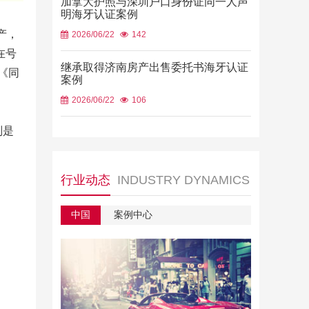
加拿大护照与深圳户口身份证同一人声
明海牙认证案例
产，
2026/06/22
142
在号
继承取得济南房产出售委托书海牙认证
《同
案例
2026/06/22
106
别是
行业动态
INDUSTRY DYNAMICS
中国
案例中心