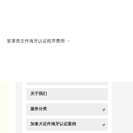
签署类文件海牙认证程序费用
快捷导航
NAV
官方博客
关于我们
服务分类
加拿大证件海牙认证案例