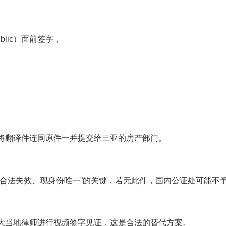
blic）面前签字，
将翻译件连同原件一并提交给三亚的房产部门。
合法失效、现身份唯一”的关键，若无此件，国内公证处可能不
大当地律师进行视频签字见证，这是合法的替代方案。