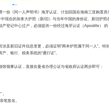
理一份《同一人声明书》海牙认证、计划回国在海南三亚购置房
手中现在的加拿大护照（新/旧）与当年中国的身份证、新旧护照
登记中心过户，必须提供一份经过海牙认证（Apostille） 的
涉及新旧证件信息变更，必须证明“两本护照属于同一人”。特
产、银行、税务系统的“通行证”。
领馆领事认证，直接在曼省办理公证与省政府认证两步即可：
”，
你亲笔签名。