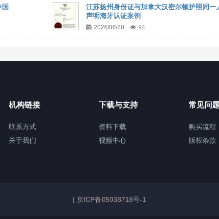
中国
江苏扬州身份证与加拿大汉密尔顿护照同一
声明海牙认证案例
2026/06/20
94
机构链接
下载与支持
常见问
联系方式
资料下载
购买流程
关于我们
视频中心
版权条款
|
京ICP备05038718号-1