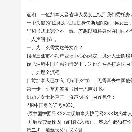
近期、一位加拿大曼省华人吴女士找到我们委托办
一个关键的“拦路虎”往往是身份断层问题：吴女士
码和形式上完全不一致。若想以加籍身份在国内不动产
一人声明书》。
一、为什么需要这份文件？
根据三亚市不动产登记中心的规定，境外人士购房若
你已注销中国户籍的情况下，这份文件是打通国内房
二、办理全流程
目前加拿大已加入《海牙公约》，无需再去中国使
第一步：起草并签署《同一人声明书》
协助吴女士起草了一份声明书，内容包含：
·“原中国身份证号XXX、
·原中国护照号XXX与现加拿大护照号XXX均为本人
·并解释变更原因（如移民入籍）。该文件必须有
第二步：加拿大公证员公证