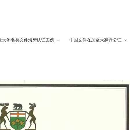
牙认证
拿大签名类文件海牙认证案例
中国文件在加拿大翻译公证
证