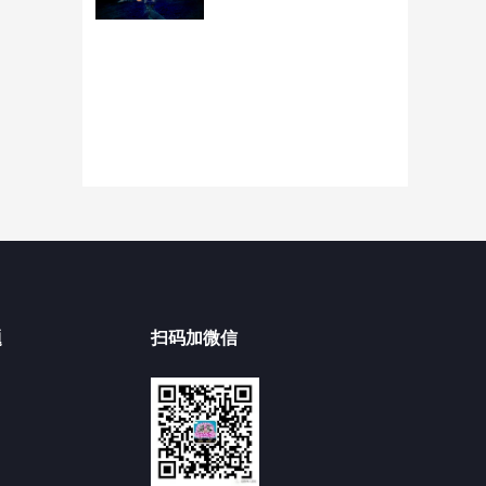
题
扫码加微信