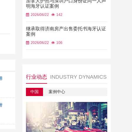
加拿大护照与深圳户口身份证同一人声
明海牙认证案例
2026/06/22
142
继承取得济南房产出售委托书海牙认证
案例
2026/06/22
106
行业动态
INDUSTRY DYNAMICS
用
中国
案例中心
附