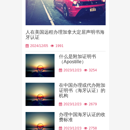
人在美国远程办理加拿大定居声明书海
牙认证
2024/12/05
1991
什么是附加证明书
（Apostille）
中国山东烟
2023/12/23
3254
使用
2026/06/23
在中国办理或代办附加
证明书（海牙认证）的
机构
2023/12/23
2679
办理中国海牙认证的收
费标准
2023/12/23
2758