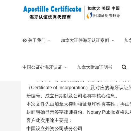
首页
/
加拿大证件海牙认证案例
/
公司营业执照注册文件
加拿大证件海牙认证案例
加
关于我们
加拿大公司注册证书海牙认证原件附加证明
中国公证处海牙认证
加拿大附加证明书
2026/05/28
分类:
公司营业执照注册文件认证
133
加拿大一家联邦注册公司近期准备在中国设
（Certificate of Incorporatio
册编号、成立日期以及公司名称等核心信息。
本次文件先由加拿大律师核证复印件真实性，再由安省政府Offi
封面明确显示签字律师身份、Notary Public资
客户此次用途主要是：
中国设立外资公司或分公司