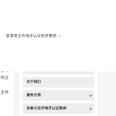
签署类文件海牙认证程序费用
快捷导航
NAV
官方博客
册证书
公司注
关于我们
。文件
服务分类
加拿大证件海牙认证案例