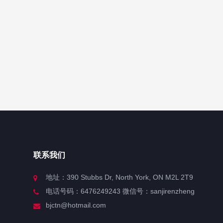
联系我们
地址：390 Stubbs Dr, North York, ON M2L 2T9
电话号码：6476249243 微信号：sanjirenzheng
bjctn@hotmail.com