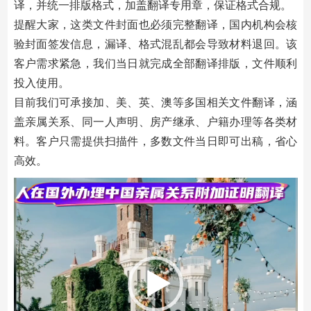
译，并统一排版格式，加盖翻译专用章，保证格式合规。
提醒大家，这类文件封面也必须完整翻译，国内机构会核
验封面签发信息，漏译、格式混乱都会导致材料退回。该
客户需求紧急，我们当日就完成全部翻译排版，文件顺利
投入使用。
目前我们可承接加、美、英、澳等多国相关文件翻译，涵
盖亲属关系、同一人声明、房产继承、户籍办理等各类材
料。客户只需提供扫描件，多数文件当日即可出稿，省心
高效。
视
频
播
放
器