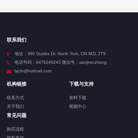
快捷导航
NAV
官方博客
联系我们
关于我们
地址：390 Stubbs Dr, North York, ON M2L 2T9
电话号码：6476249243 微信号：sanjirenzheng
服务分类
bjctn@hotmail.com
加拿大证件海牙认证案例
机构链接
下载与支持
签署类文件海牙认证程序费用
联系方式
资料下载
关于我们
视频中心
联系方式
常见问题
视频中心
购买流程
版权条款