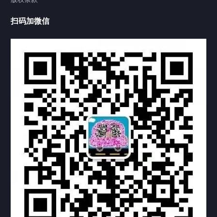
工程案例
扫码加微信
家用案例
定制案例
科研实验室
厂区介绍
中国公证处海牙认证
热门标签
TAG
机构链接