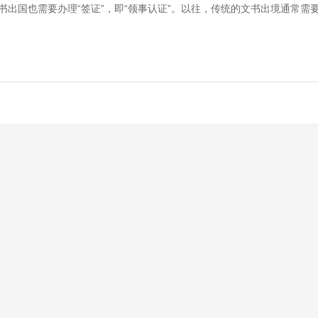
书出国也需要办理“签证”，即“领事认证”。以往，传统的文书出境通常需