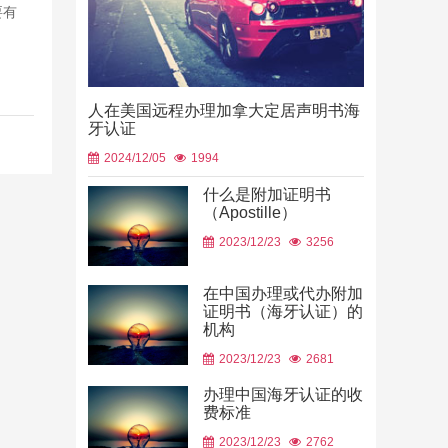
要有
人在美国远程办理加拿大定居声明书海
牙认证
2024/12/05
1994
什么是附加证明书
（Apostille）
中国山东烟
2023/12/23
3256
使用
2026/06/23
在中国办理或代办附加
证明书（海牙认证）的
机构
2023/12/23
2681
办理中国海牙认证的收
费标准
2023/12/23
2762