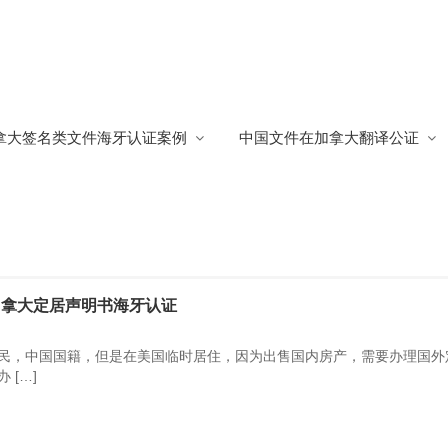
拿大签名类文件海牙认证案例
中国文件在加拿大翻译公证
，
加拿大定居声明书海牙认证
民，中国国籍，但是在美国临时居住，因为出售国内房产，需要办理国外
 […]