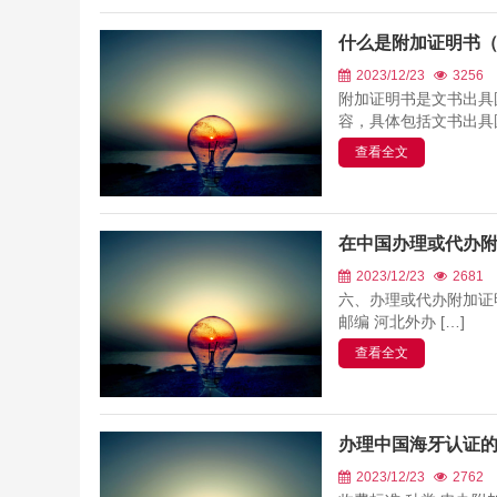
什么是附加证明书（Apo
2023/12/23
3256
附加证明书是文书出具
容，具体包括文书出具国
查看全文
在中国办理或代办
2023/12/23
2681
六、办理或代办附加证
邮编 河北外办 […]
查看全文
办理中国海牙认证
2023/12/23
2762