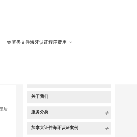
签署类文件海牙认证程序费用
快捷导航
NAV
官方博客
关于我们
定居
服务分类
加拿大证件海牙认证案例