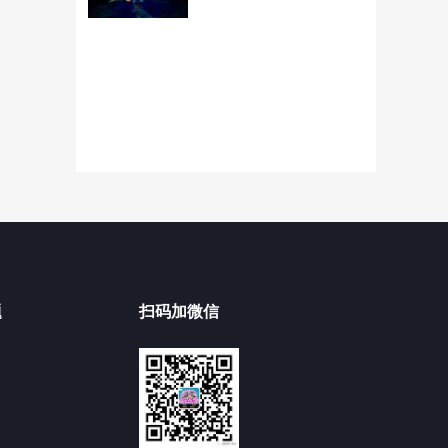
题
扫码加微信