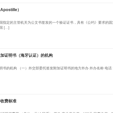
stille）
国指定的主管机关为公文书签发的一个验证证书，具有《公约》要求的固
 […]
附加证明书（海牙认证）的机构
明书的机构 （一）外交部委托签发附加证明书的地方外办 外办名称 电话
的收费标准