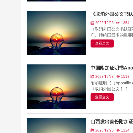
《取消外国公文书
2023/12/23
1354
《取消外国公文书认证
广、缔约国最多的重要国
查看全文
中国附加证明书Apos
2023/12/23
1518
附加证明书（Apost
《取消外国公文 […]
查看全文
山西发出首份附加证
2023/12/23
1224