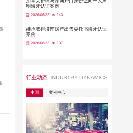
加拿大护照与深圳户口身份证同一人声
明海牙认证案例
2026/06/22
143
继承取得济南房产出售委托书海牙认证
最
案例
2026/06/22
107
行业动态
INDUSTRY DYNAMICS
含
中国
案例中心