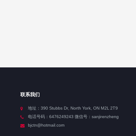
联系我们
地址：390 Stubbs Dr, North York, ON M2L 2T9
电话号码：6476249243 微信号：sanjirenzheng
bjctn@hotmail.com