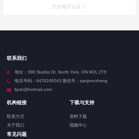
代办海牙认证
快捷导航
NAV
官方博客
联系我们
关于我们
地址：390 Stubbs Dr, North York, ON M2L 2T9
电话号码：6476249243 微信号：sanjirenzheng
服务分类
bjctn@hotmail.com
加拿大证件海牙认证案例
机构链接
下载与支持
签署类文件海牙认证程序费用
联系方式
资料下载
关于我们
视频中心
联系方式
常见问题