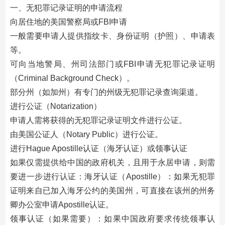
一、无犯罪记录证明的申请流程
向居住地的美国警察局或FBI申请
一般需要申请人提供指纹卡、身份证明（护照）、申请表
等。
可向当地警局、州司法部门或FBI申请无犯罪记录证明
（Criminal Background Check）。
部分州（如加州）有专门的州级无犯罪记录查询渠道。
进行公证（Notarization）
申请人需将获得的无犯罪记录证明文件进行公证。
由美国公证人（Notary Public）进行公证。
进行Hague Apostille认证（海牙认证）或领事认证
如果仅需提供给中国的政府机关，且用于永居申请，则需
要进一步进行认证：海牙认证（Apostille）：如果无犯罪
证明来自已加入海牙公约的美国州，可直接在该州的州务
卿办公室申请Apostille认证。
领事认证（如果需要）：如果中国政府要求传统领事认