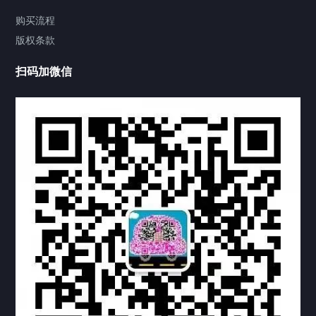
视频中心
购买流程
版权条款
中国公证处海牙认证
扫码加微信
热门标签
TAG
机构链接
联系方式
关于我们
下载与支持
资料下载
视频中心
常见问题
购买流程
版权条款