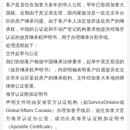
客户是居住在加拿大多年的华人公民，早年已取得加拿大
国籍。近期由于其父亲去世，国内家族涉及一处北京丰台
区的房产继承问题。由于客户本人决定放弃该处房产的继
承权，中国的公证处和不动产登记机构要求他提供经海牙
认证的放弃继承权声明书，用于办理继承分割手续。
处理流程如下：
文件起草与公证
我们协助客户根据中国继承法律要求，起草中英文双语的
《放弃继承权声明书》，内容明确表明客户自愿放弃在北
京市丰台区某处房产的继承权利。文件经加拿大本地持牌
律师公证签署。
海牙认证附加证明书
声明文件经由安省官方认证机构（如ServiceOntario或
Global Affairs Canada）办理加签手续后，送往加拿大官
方海牙认证办公室，成功出具海牙认证附加证明书
（Apostille Certificate）。