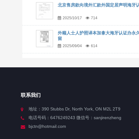
北京售房款向境外汇款外国定居声明海牙
2025/10/17
714
外籍人士人护照译本加拿大海牙认证办永
留
2025/09/04
614
联系我们
地址：390 Stubbs Dr, North York, ON M2L 2T9
电话号码：6476249243 微信号：sanjirenzheng
bjctn@hotmail.com