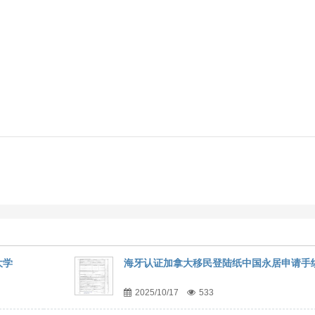
大学
海牙认证加拿大移民登陆纸中国永居申请手
2025/10/17
533