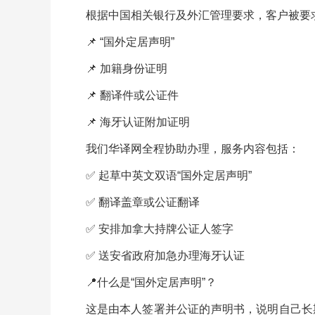
根据中国相关银行及外汇管理要求，客户被要
📌 “国外定居声明”
📌 加籍身份证明
📌 翻译件或公证件
📌 海牙认证附加证明
我们华译网全程协助办理，服务内容包括：
✅ 起草中英文双语“国外定居声明”
✅ 翻译盖章或公证翻译
✅ 安排加拿大持牌公证人签字
✅ 送安省政府加急办理海牙认证
📍什么是“国外定居声明”？
这是由本人签署并公证的声明书，说明自己长