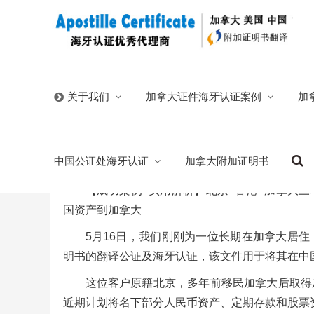
首页
/
加拿大证件海牙认证案例
/
加拿大公民如何办理国
加拿大证件海牙认证案例
加
关于我们
加拿大公民如何办理国外定居永居地海牙认
中国公证处海牙认证
加拿大附加证明书
2025/05/20
分类:
加拿大证件海牙认证案例
海外定居声
【成功案例+实用解析】北京+香港+加拿大
国资产到加拿大
5月16日，我们刚刚为一位长期在加拿大居
明书的翻译公证及海牙认证，该文件用于将其在中
这位客户原籍北京，多年前移民加拿大后取得
近期计划将名下部分人民币资产、定期存款和股票