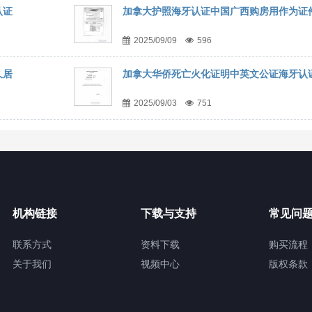
认证
加拿大护照海牙认证中国广西购房用作为证
2025/09/09
596
久居
加拿大华侨死亡火化证明中英文公证海牙认
2025/09/03
751
机构链接
下载与支持
常见问
联系方式
资料下载
购买流程
关于我们
视频中心
版权条款