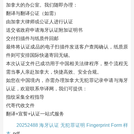
加拿大的办公室。我们随即办理：
翻译与翻译公证（如需）
由加拿大律师或公证人进行认证
送交省政府申请海牙认证附加证明书
交付扫描件与纸质件回邮
最终将认证成品的电子扫描件发送客户查阅确认，纸质原
件则可安排国际快递寄回无锡。
本次认证文件已成功用于中国相关法律程序，整个流程无
需当事人亲赴加拿大，快捷高效、安全合规。
如您在中国境内，亦需办理加拿大无犯罪记录申请与海牙
认证，欢迎联系华译网，我们可提供：
指纹采集全程指导
代寄代收文件
翻译+宣誓+认证一站式服务
20252488 海牙认证 无犯罪证明 Fingerprint Form 样
本
pdf