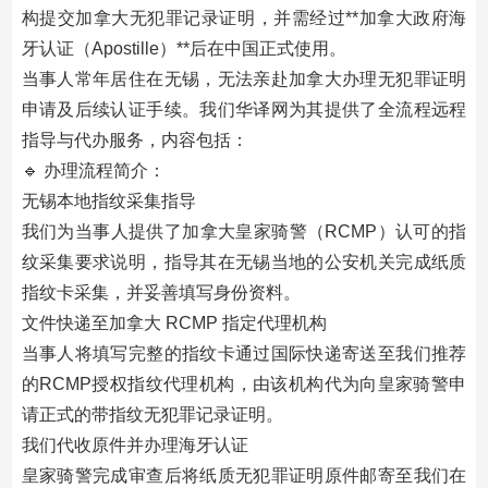
构提交加拿大无犯罪记录证明，并需经过**加拿大政府海
牙认证（Apostille）**后在中国正式使用。
当事人常年居住在无锡，无法亲赴加拿大办理无犯罪证明
申请及后续认证手续。我们华译网为其提供了全流程远程
指导与代办服务，内容包括：
🔹 办理流程简介：
无锡本地指纹采集指导
我们为当事人提供了加拿大皇家骑警（RCMP）认可的指
纹采集要求说明，指导其在无锡当地的公安机关完成纸质
指纹卡采集，并妥善填写身份资料。
文件快递至加拿大 RCMP 指定代理机构
当事人将填写完整的指纹卡通过国际快递寄送至我们推荐
的RCMP授权指纹代理机构，由该机构代为向皇家骑警申
请正式的带指纹无犯罪记录证明。
我们代收原件并办理海牙认证
皇家骑警完成审查后将纸质无犯罪证明原件邮寄至我们在