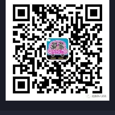
热门标签
TAG
机构链接
联系方式
关于我们
下载与支持
资料下载
视频中心
常见问题
购买流程
版权条款
常见问题
FAQ
中国山东烟台死亡证明翻译公证加拿大使用