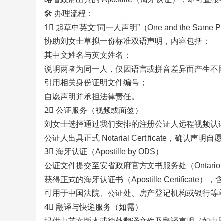
🛠 办理流程：
1⃣ 起草中英文“同一人声明”（One and the Same Pers
协助刘女士草拟一份标准双语声明，内容包括：
其中文姓名与英文姓名；
说明两者为同一人，仅因语言或拼音差异而产生不
引用相关身份证明文件编号；
自愿声明并承担法律责任。
2⃣ 公证服务（视频或面签）
刘女士选择通过我们安排的注册公证人远程视频认
公证人出具正式 Notarial Certificate，确认声
3⃣ 海牙认证（Apostille by ODS）
公证文件提交至安省政府官方文书服务处（Ontario Docu
获得正式的海牙认证书（Apostille Certifica
可用于中国法院、公证处、房产登记机构或银行等
4⃣ 翻译与快递服务（如需）
提供中英文版本或额外翻译文件及翻译声明（如中