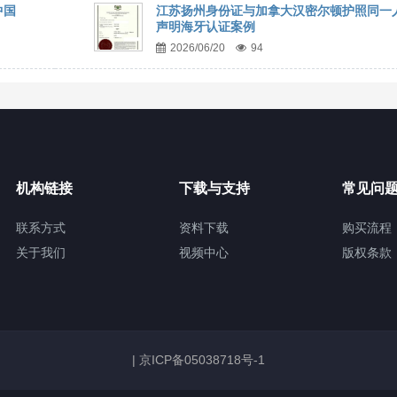
中国
江苏扬州身份证与加拿大汉密尔顿护照同一
声明海牙认证案例
2026/06/20
94
机构链接
下载与支持
常见问
联系方式
资料下载
购买流程
关于我们
视频中心
版权条款
|
京ICP备05038718号-1