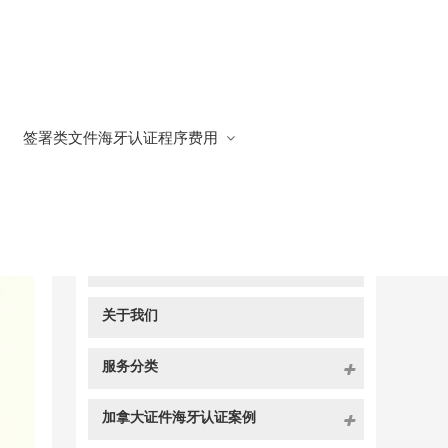
签署类文件海牙认证程序费用
快捷导航
NAV
官方博客
关于我们
服务分类
加拿大证件海牙认证案例