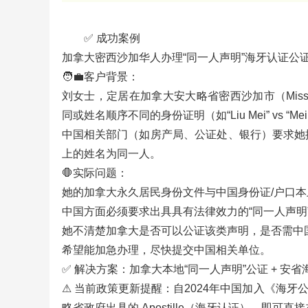
✅ 成功案例
加拿大密西沙加华人办理“同一人声明”海牙认证公证
🧑‍💼客户背景：
刘女士，定居在加拿大安大略省密西沙加市（Miss
同或姓名顺序不同的身份证明（如“Liu Mei” vs 
中国相关部门（如房产局、公证处、银行）要求她提
上的姓名为同一人。
🛑实际问题：
她的加拿大永久居民身份文件与中国身份证/户口
中国方面必须要求出具具有法律效力的“同一人声明
她不清楚加拿大是否可以公证该类声明，是否需中
希望能加急办理，尽快提交中国相关单位。
✅ 解决方案：加拿大本地“同一人声明”公证 + 安省
⚠ 当前政策更新提醒：自2024年中国加入《海
略省政府出具的 Apostille（海牙认证），即可直