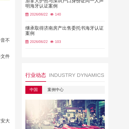
加拿大护照与深圳户口身份证同一人声
明海牙认证案例
2026/06/22
140
继承取得济南房产出售委托书海牙认证
案例
拼音不
2026/06/22
103
份文件
行业动态
INDUSTRY DYNAMICS
中国
案例中心
过安大