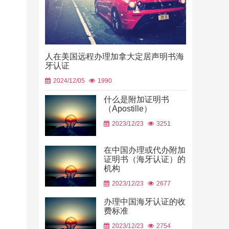
人在美国远程办理加拿大定居声明书海
牙认证
2024/12/05
1990
什么是附加证明书
（Apostille）
中国山东烟
2023/12/23
3251
使用
2026/06/23
在中国办理或代办附加
证明书（海牙认证）的
机构
2023/12/23
2677
办理中国海牙认证的收
费标准
2023/12/23
2754