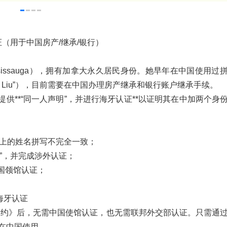
（用于中国房产/继承/银行）
issauga），拥有加拿大永久居民身份。她早年在中国使用过
“Mei Liu”），目前需要在中国办理房产继承和银行账户继承手续。
供**“同一人声明”，并进行海牙认证**以证明其在中加两个身
本上的姓名拼写不完全一致；
”，并完成涉外认证；
国领馆认证；
海牙认证
牙公约》后，无需中国使馆认证，也无需联邦外交部认证。只需通
接在中国使用。