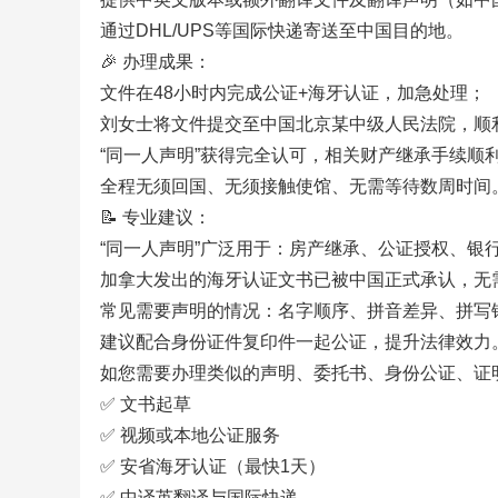
通过DHL/UPS等国际快递寄送至中国目的地。
🎉 办理成果：
文件在48小时内完成公证+海牙认证，加急处理；
刘女士将文件提交至中国北京某中级人民法院，顺
“同一人声明”获得完全认可，相关财产继承手续顺
全程无须回国、无须接触使馆、无需等待数周时间
📝 专业建议：
“同一人声明”广泛用于：房产继承、公证授权、银
加拿大发出的海牙认证文书已被中国正式承认，无
常见需要声明的情况：名字顺序、拼音差异、拼写
建议配合身份证件复印件一起公证，提升法律效力
如您需要办理类似的声明、委托书、身份公证、证
✅ 文书起草
✅ 视频或本地公证服务
✅ 安省海牙认证（最快1天）
✅ 中译英翻译与国际快递