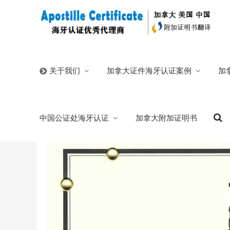
首页
/
官方博客
/
加拿大密西沙加华人同一人身份认证海
加拿大证件海牙认证案例
加
关于我们
加拿大密西沙加华人同一人身份认证海牙公
中国公证处海牙认证
加拿大附加证明书
2025/06/29
分类:
官方博客
847