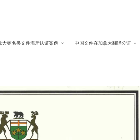
牙公证
拿大签名类文件海牙认证案例
中国文件在加拿大翻译公证
证