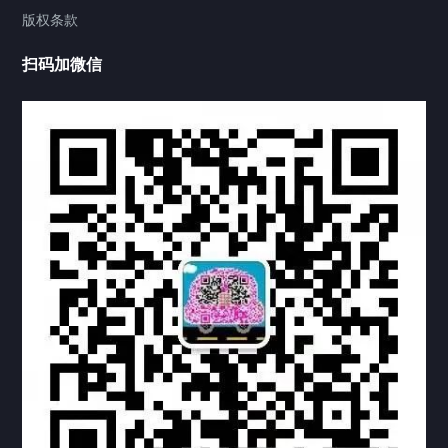
版权条款
中国公证处海牙认证
扫码加微信
热门标签
TAG
机构链接
联系方式
关于我们
下载与支持
资料下载
视频中心
常见问题
购买流程
版权条款