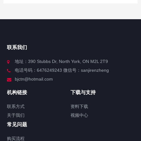
快捷导航
NAV
官方博客
联系我们
关于我们
地址：390 Stubbs Dr, North York, ON M2L 2T9
电话号码：6476249243 微信号：sanjirenzheng
服务分类
bjctn@hotmail.com
加拿大证件海牙认证案例
机构链接
下载与支持
签署类文件海牙认证程序费用
联系方式
资料下载
关于我们
视频中心
联系方式
常见问题
视频中心
购买流程