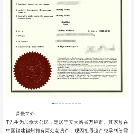
背景简介
T先生为加拿大公民，定居于安大略省万锦市。其家族在
中国福建福州拥有两处老房产，现因祖母遗产继承纠纷需