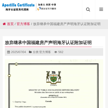
首页
/
官方博客
/
放弃继承中国福建房产声明海牙认证附加证明
放弃继承中国福建房产声明海牙认证附加证明
2025/07/04
分类:
官方博客
562