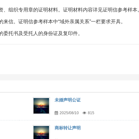
劳资、组织专用章的证明材料。证明材料内容详见证明信参考样本
属的来信。证明信参考样本中“域外亲属关系”一栏要求开具。
人的委托书及受托人的身份证及复印件。
未婚声明公证
2025/08/10
815
商标转让声明