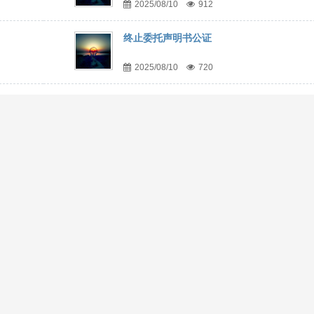
2025/08/10
912
终止委托声明书公证
2025/08/10
720