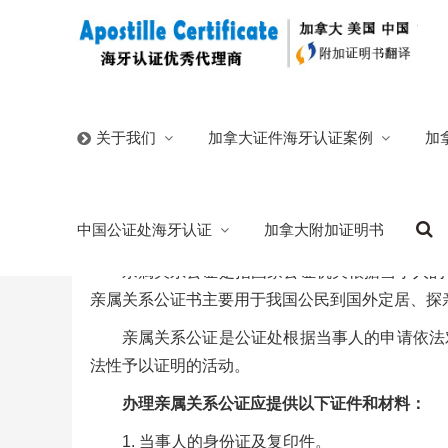
首页
/
中国公证处海牙认证
/
亲属关系公证
加拿大证件海牙认证案例
加
关于我们
亲属关系公证
中国公证处海牙认证
加拿大附加证明书
2025/07/13
分类:
中国公证处海牙认证
石家庄市燕赵公
亲属关系公证是指国家公证机关根据当事人的
亲属关系公证书主要用于我国公民到国外定居、探
亲属关系公证是公证处根据当事人的申请依法
法性予以证明的活动。
办理亲属关系公证应提供以下证件和材料：
1. 当事人的身份证及复印件。