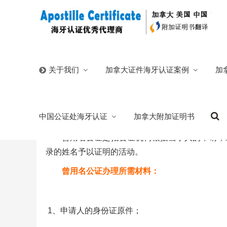
首页
/
中国公证处海牙认证
/
曾用名公证
加拿大证件海牙认证案例
加
关于我们
曾用名公证
中国公证处海牙认证
加拿大附加证明书
2025/08/09
分类:
中国公证处海牙认证
山东日照公证处
曾用名公证是指公证机构根据当事人的申请，
录的姓名予以证明的活动。
曾用名公证办理所需材料：
1、申请人的身份证原件；