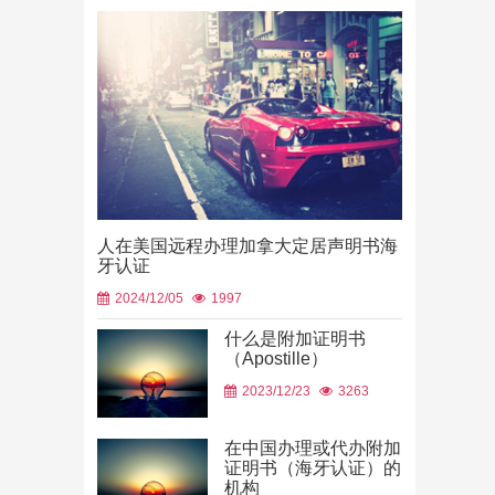
人在美国远程办理加拿大定居声明书海
牙认证
2024/12/05
1997
什么是附加证明书
（Apostille）
中国山东烟
2023/12/23
3263
使用
2026/06/23
在中国办理或代办附加
证明书（海牙认证）的
机构