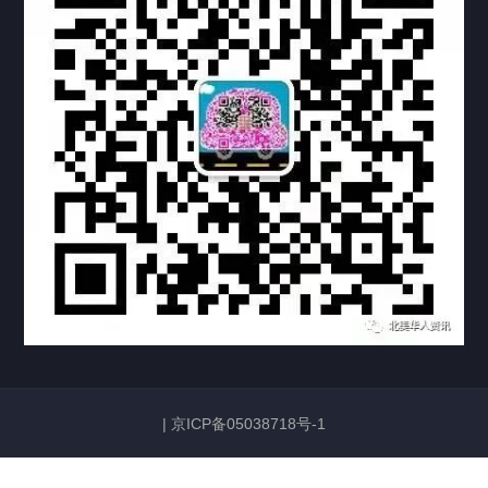
机构链接
联系方式
关于我们
下载与支持
资料下载
视频中心
常见问题
购买流程
版权条款
常见问题
FAQ
中国山东烟台死亡证明翻译公证加拿大使用
|
京ICP备05038718号-1
2026/06/23
129