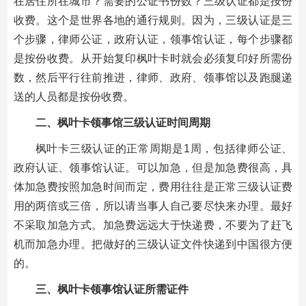
在居住所在城市？需要的公证书份数？三级认证都是按份
收费。这个是世界各地的通行规则。因为，三级认证是三
个步骤，律师公证，政府认证，领事馆认证，每个步骤都
是按份收费。从开始复印枫叶卡时就会必须复印好所需份
数，然后平行往前推进，律师、政府、领事馆以及跑腿递
送的人员都是按份收费。
二、枫叶卡领事馆三级认证时间周期
枫叶卡三级认证的正常周期是1周，包括律师公证、
政府认证、领事馆认证。可以加急，但是加急费很高，具
体加急费按照加急时间而定，费用往往是正常三级认证费
用的两倍或三倍，所以请当事人自己要尽快来办理。最好
不采取加急方式。加急费远远大于快递费，不要为了赶飞
机而加急办理。把做好的三级认证文件快递到中国很方便
的。
三、枫叶卡领事馆认证所需证件