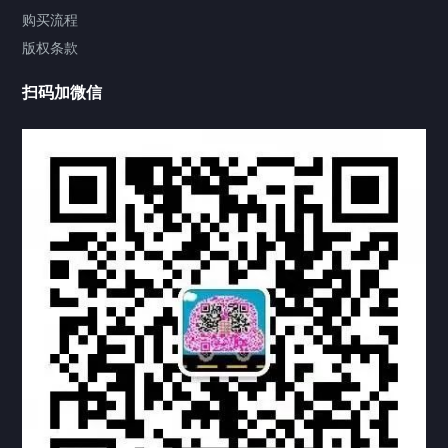
视频中心
购买流程
版权条款
中国公证处海牙认证
扫码加微信
热门标签
TAG
机构链接
联系方式
关于我们
下载与支持
资料下载
视频中心
常见问题
购买流程
版权条款