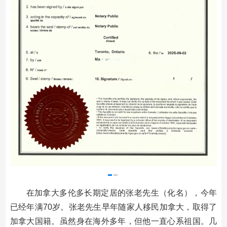
在加拿大多伦多长期定居的张老先生（化名），今年
已经年满70岁。张老先生早年随家人移民加拿大，取得了
加拿大国籍。虽然身在海外多年，但他一直心系祖国。几