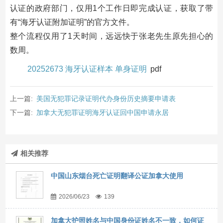
认证的政府部门，仅用1个工作日即完成认证，获取了带
有“海牙认证附加证明”的官方文件。
整个流程仅用了1天时间，远远快于张老先生原先担心的
数周。
20252673 海牙认证样本 单身证明
pdf
上一篇:
美国无犯罪记录证明代办身份历史摘要申请表
下一篇:
加拿大无犯罪证明海牙认证回中国申请永居
相关推荐
中国山东烟台死亡证明翻译公证加拿大使用
2026/06/23
139
加拿大护照姓名与中国身份证姓名不一致，如何证