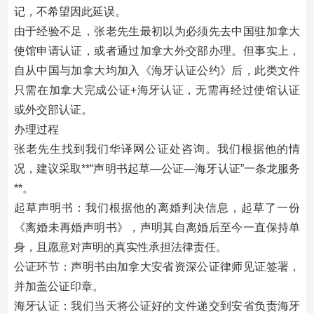
记，不希望因此延误。
由于经验不足，张老先生最初以为必须先去中国驻加拿大
使馆申请认证，或者通过加拿大外交部办理。但事实上，
自从中国与加拿大均加入《海牙认证公约》后，此类文件
只需在加拿大完成公证+海牙认证，无需再经过使馆认证
或外交部认证。
办理过程
张老先生找到我们华译网公证处咨询。我们根据他的情
况，建议采取**“声明书起草—公证—海牙认证”一条龙服务
**。
起草声明书：我们根据他的离婚判决信息，起草了一份
《离婚未再婚声明书》，声明其自离婚后至今一直保持单
身，且愿意对声明的真实性承担法律责任。
公证环节：声明书由加拿大安省资深公证律师见证签署，
并加盖公证印章。
海牙认证：我们当天将公证好的文件递交到安省负责海牙