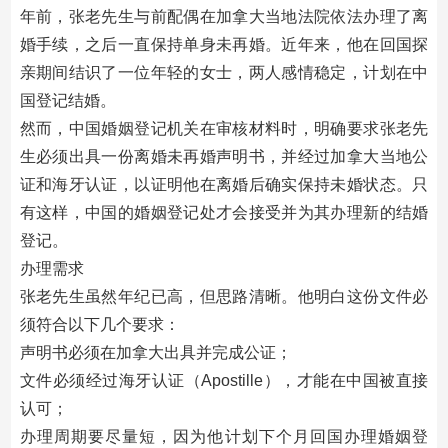
年前，张老先生与前配偶在加拿大当地法院依法办理了离
婚手续，之后一直保持单身未再婚。近年来，他在回国探
亲期间结识了一位年轻的女士，两人感情稳定，计划在中
国登记结婚。
然而，中国婚姻登记机关在审核材料时，明确要求张老先
生必须出具一份离婚未再婚声明书，并经过加拿大当地公
证和海牙认证，以证明他在离婚后确实保持未婚状态。只
有这样，中国的婚姻登记处才会接受并为其办理新的结婚
登记。
办理需求
张老先生虽然年纪已高，但思路清晰。他明白这份文件必
须符合以下几个要求：
声明书必须在加拿大出具并完成公证；
文件必须经过海牙认证（Apostille），才能在中国被直接
认可；
办理周期要尽量短，因为他计划下个月回国办理婚姻登