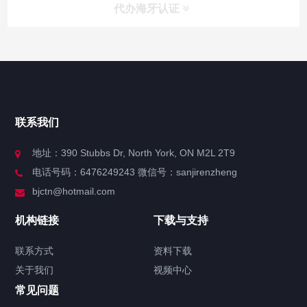
代办海牙认证
快捷导航
NAV
官方博客
联系我们
关于我们
地址：390 Stubbs Dr, North York, ON M2L 2T9
电话号码：6476249243 微信号：sanjirenzheng
服务分类
bjctn@hotmail.com
加拿大证件海牙认证案例
机构链接
下载与支持
签署类文件海牙认证程序费用
联系方式
资料下载
关于我们
视频中心
联系方式
常见问题