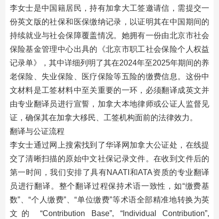
李女士是中国籍居民，持有加拿大工签邀请信，需提交一
份英文版的社保和医保缴纳记录，以证明其在中国期间的
持续就业与社会保障覆盖情况。她拥有一份由北京市社会
保险基金管理中心出具的《北京市职工社会保险个人权益
记录单》，其中详细列明了其在2024年至2025年期间的养
老保险、失业保险、医疗保险等五险的缴费信息。这份中
文材料是工签材料中至关重要的一环，必须翻译成英文并
由专业翻译员进行宣誓，加拿大本地律师或公证人监督见
证，确保其在加拿大移民、工签机构面前的法律效力。
翻译与公证流程
李女士通过网上搜索找到了华译网加拿大公证处，在线提
交了清晰扫描的原始中文社保记录文件。在收到文件后的
第一时间，我们安排了具有NAATI和ATA资质的专业翻译
员进行翻译。整个翻译过程保持术语一致性，如“缴费基
数”、“个人缴费”、“单位缴费”等术语全部精准地转换为英
文的 “Contribution Base”, “Individual Contribution”,