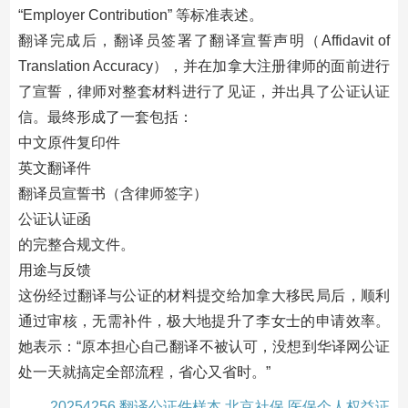
“Employer Contribution” 等标准表述。
翻译完成后，翻译员签署了翻译宣誓声明（Affidavit of
Translation Accuracy），并在加拿大注册律师的面前进行
了宣誓，律师对整套材料进行了见证，并出具了公证认证
信。最终形成了一套包括：
中文原件复印件
英文翻译件
翻译员宣誓书（含律师签字）
公证认证函
的完整合规文件。
用途与反馈
这份经过翻译与公证的材料提交给加拿大移民局后，顺利
通过审核，无需补件，极大地提升了李女士的申请效率。
她表示：“原本担心自己翻译不被认可，没想到华译网公证
处一天就搞定全部流程，省心又省时。”
20254256 翻译公证件样本 北京社保 医保个人权益证