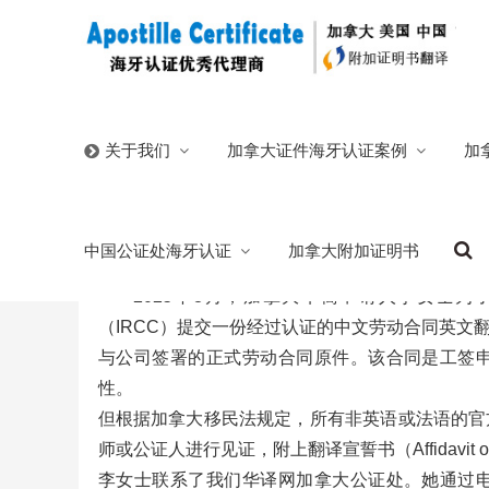
首页
/
中国文件在加拿大翻译公证
/
加拿大公证处翻译公
加拿大证件海牙认证案例
加
关于我们
加拿大公证处翻译公证中国劳动合同申请工
中国公证处海牙认证
加拿大附加证明书
2025/10/16
分类:
中国文件在加拿大翻译公证
劳动合同
2025年8月，加拿大华裔申请人李女士为了
（IRCC）提交一份经过认证的中文劳动合同英文
与公司签署的正式劳动合同原件。该合同是工签
性。
但根据加拿大移民法规定，所有非英语或法语的官方材料必
师或公证人进行见证，附上翻译宣誓书（Affidavit 
李女士联系了我们华译网加拿大公证处。她通过