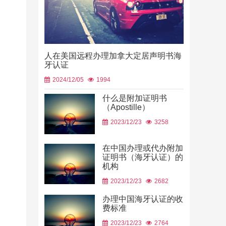
人在美国远程办理加拿大定居声明书海
牙认证
2024/12/05
1994
什么是附加证明书
（Apostille）
中国山东烟
2023/12/23
3258
使用
2026/06/23
在中国办理或代办附加
证明书（海牙认证）的
机构
2023/12/23
2682
办理中国海牙认证的收
费标准
2023/12/23
2764