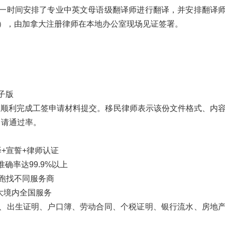
一时间安排了专业中英文母语级翻译师进行翻译，并安排翻译
n Accuracy），由加拿大注册律师在本地办公室现场见证签署。
子版
证文件，顺利完成工签申请材料提交。移民律师表示该份文件格式、内
申请通过率。
+宣誓+律师认证
确率达99.9%以上
跑找不同服务商
拿大境内全国服务
、出生证明、户口簿、劳动合同、个税证明、银行流水、房地