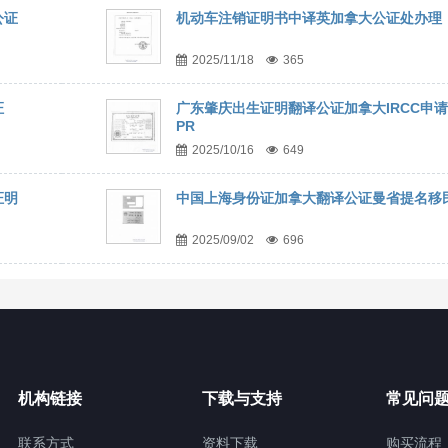
公证
机动车注销证明书中译英加拿大公证处办理
2025/11/18
365
证
广东肇庆出生证明翻译公证加拿大IRCC申请
PR
2025/10/16
649
证明
中国上海身份证加拿大翻译公证曼省提名移
2025/09/02
696
机构链接
下载与支持
常见问
联系方式
资料下载
购买流程