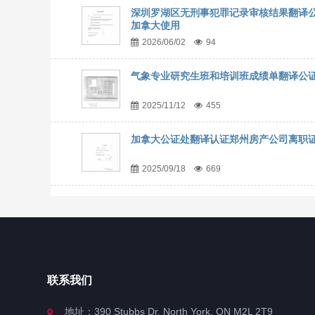
深圳罗湖区无刑事犯罪记录审核结果翻译
加拿大使用
2026/06/02
94
气象专业研究生班和培训班成绩单翻译公
2025/11/12
455
加拿大公证处翻译认证郑州房产公司离职
2025/09/18
669
联系我们
地址：390 Stubbs Dr, North York, ON M2L 2T9