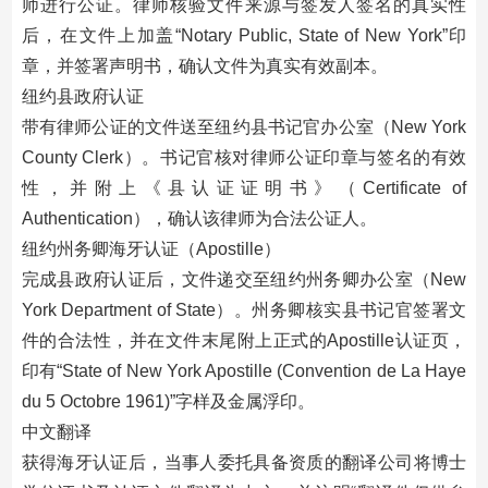
师进行公证。律师核验文件来源与签发人签名的真实性
后，在文件上加盖“Notary Public, State of New York”印
章，并签署声明书，确认文件为真实有效副本。
纽约县政府认证
带有律师公证的文件送至纽约县书记官办公室（New York
County Clerk）。书记官核对律师公证印章与签名的有效
性，并附上《县认证证明书》（Certificate of
Authentication），确认该律师为合法公证人。
纽约州务卿海牙认证（Apostille）
完成县政府认证后，文件递交至纽约州务卿办公室（New
York Department of State）。州务卿核实县书记官签署文
件的合法性，并在文件末尾附上正式的Apostille认证页，
印有“State of New York Apostille (Convention de La Haye
du 5 Octobre 1961)”字样及金属浮印。
中文翻译
获得海牙认证后，当事人委托具备资质的翻译公司将博士