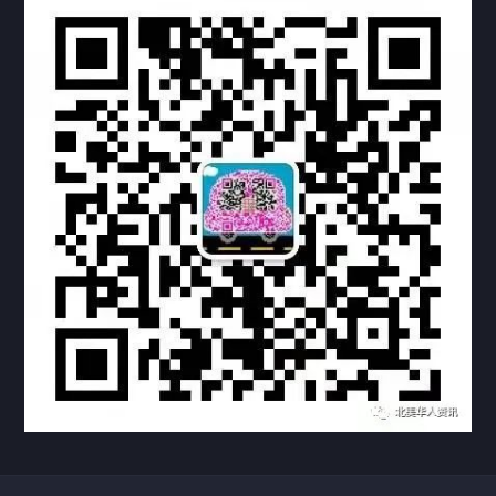
热门标签
TAG
机构链接
联系方式
关于我们
下载与支持
资料下载
视频中心
常见问题
购买流程
版权条款
常见问题
FAQ
中国山东烟台死亡证明翻译公证加拿大使用