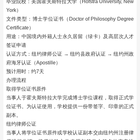
毕业院校：美国霍夫斯特拉大学（Hofstra University, New
York）
文件类型：博士学位证书（Doctor of Philosophy Degree
Certificate）
用途：中国境内外籍人士永久居留（绿卡）及高层次人才
签证申请
认证方式：纽约律师公证 → 纽约县政府认证 → 纽约州政
府海牙认证（Apostille）
预计用时：约7天
办理流程
取得学位证书原件
当事人于霍夫斯特拉大学完成博士学位课程，取得正式学
位证书。为认证使用，学校提供一份带签字、印章的正式
副本。
纽约律师公证
当事人将学位证书原件或学校认证副本交由纽约州注册律