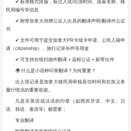
✔ 标准格式排版，标注入境/出境时间、国家名称、移
民局编号等信息
✔ 附带加拿大持牌公证人出具的翻译声明/翻译件公证
书
✔ 文件可用于提交加拿大PR卡续卡申请、公民入籍申
请（citizenship）、旅行记录补件等用途
✔ 可支持在线扫描件翻译 + 远程公证 + 邮寄出件
🌍 什么是小语种印章翻译？为何重要？
出入境记录是加拿大移民局审核居住时间和在加义务
履行情况的重要依据。
凡是非英语或法语的印章（如西班牙语、中文、日
语、韩语、泰语等）都需要：
专业翻译