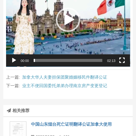
放
器
00:00
02:13
上一篇:
加拿大华人夫妻担保团聚婚姻移民件翻译公证
下一篇:
业主不便回国委托弟弟办理南京房产变更登记
相关推荐
中国山东烟台死亡证明翻译公证加拿大使用