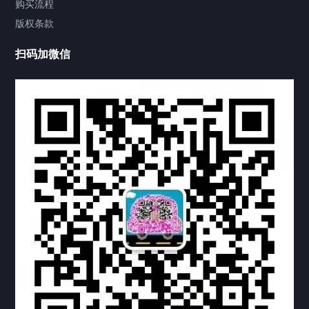
购买流程
版权条款
中国公证处海牙认证
扫码加微信
热门标签
TAG
机构链接
联系方式
关于我们
下载与支持
资料下载
视频中心
常见问题
购买流程
版权条款