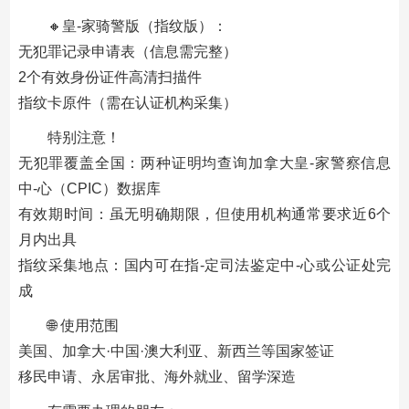
🔸皇-家骑警版（指纹版）：
无犯罪记录申请表（信息需完整）
2个有效身份证件高清扫描件
指纹卡原件（需在认证机构采集）
特别注意！
无犯罪覆盖全国：两种证明均查询加拿大皇-家警察信息
中-心（CPIC）数据库
有效期时间：虽无明确期限，但使用机构通常要求近6个
月内出具
指纹采集地点：国内可在指-定司法鉴定中-心或公证处完
成
🌐 使用范围
美国、加拿大·中国·澳大利亚、新西兰等国家签证
移民申请、永居审批、海外就业、留学深造