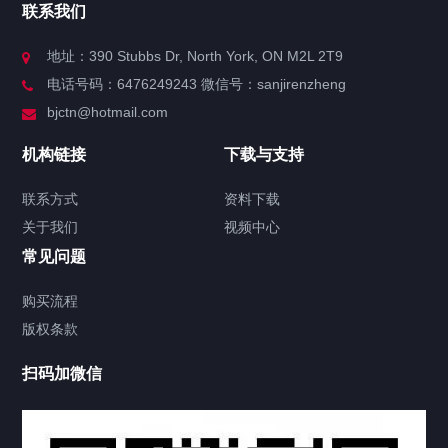
联系我们
关于我们
地址：390 Stubbs Dr, North York, ON M2L 2T9
电话号码：6476249243 微信号：sanjirenzheng
服务分类
bjctn@hotmail.com
加拿大证件海牙认证案例
机构链接
下载与支持
签署类文件海牙认证程序费用
联系方式
资料下载
关于我们
视频中心
联系方式
常见问题
视频中心
购买流程
版权条款
工程案例
扫码加微信
家用案例