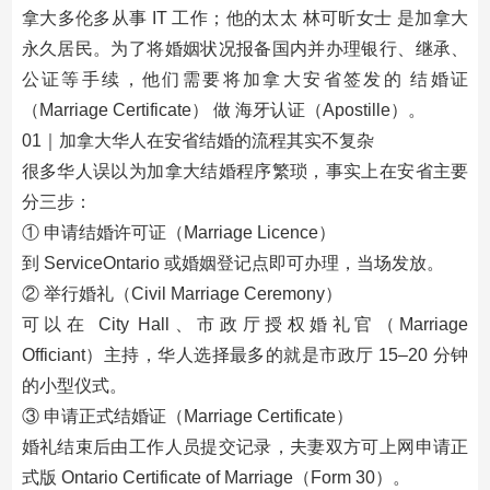
拿大多伦多从事 IT 工作；他的太太 林可昕女士 是加拿大
永久居民。为了将婚姻状况报备国内并办理银行、继承、
公证等手续，他们需要将加拿大安省签发的 结婚证
（Marriage Certificate） 做 海牙认证（Apostille）。
01｜加拿大华人在安省结婚的流程其实不复杂
很多华人误以为加拿大结婚程序繁琐，事实上在安省主要
分三步：
① 申请结婚许可证（Marriage Licence）
到 ServiceOntario 或婚姻登记点即可办理，当场发放。
② 举行婚礼（Civil Marriage Ceremony）
可以在 City Hall、市政厅授权婚礼官（Marriage
Officiant）主持，华人选择最多的就是市政厅 15–20 分钟
的小型仪式。
③ 申请正式结婚证（Marriage Certificate）
婚礼结束后由工作人员提交记录，夫妻双方可上网申请正
式版 Ontario Certificate of Marriage（Form 30）。