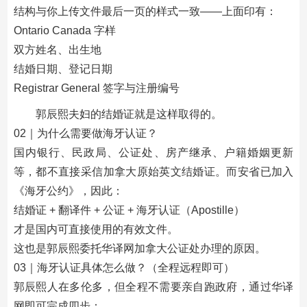
结构与你上传文件最后一页的样式一致——上面印有：
Ontario Canada 字样
双方姓名、出生地
结婚日期、登记日期
Registrar General 签字与注册编号
郭辰熙夫妇的结婚证就是这样取得的。
02｜为什么需要做海牙认证？
国内银行、民政局、公证处、房产继承、户籍婚姻更新
等，都不直接采信加拿大原始英文结婚证。而安省已加入
《海牙公约》，因此：
结婚证 + 翻译件 + 公证 + 海牙认证（Apostille）
才是国内可直接使用的有效文件。
这也是郭辰熙委托华译网加拿大公证处办理的原因。
03｜海牙认证具体怎么做？（全程远程即可）
郭辰熙人在多伦多，但全程不需要亲自跑政府，通过华译
网即可完成四步：