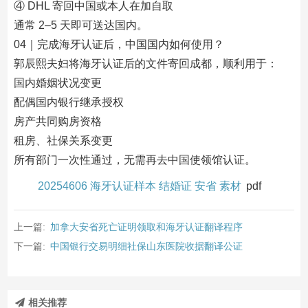
④ DHL 寄回中国或本人在加自取
通常 2–5 天即可送达国内。
04｜完成海牙认证后，中国国内如何使用？
郭辰熙夫妇将海牙认证后的文件寄回成都，顺利用于：
国内婚姻状况变更
配偶国内银行继承授权
房产共同购房资格
租房、社保关系变更
所有部门一次性通过，无需再去中国使领馆认证。
20254606 海牙认证样本 结婚证 安省 素材
pdf
上一篇:
加拿大安省死亡证明领取和海牙认证翻译程序
下一篇:
中国银行交易明细社保山东医院收据翻译公证
相关推荐