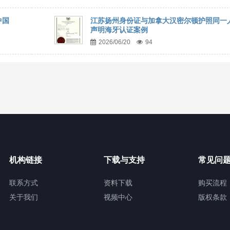
中国
江苏扬州身份证与加拿大汉密尔顿护照同一
声明海牙认证案例
2026/06/20
94
机构链接
下载与支持
常见问
联系方式
资料下载
购买流程
关于我们
视频中心
版权条款