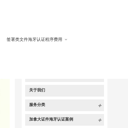
签署类文件海牙认证程序费用
快捷导航
NAV
官方博客
关于我们
服务分类
加拿大证件海牙认证案例