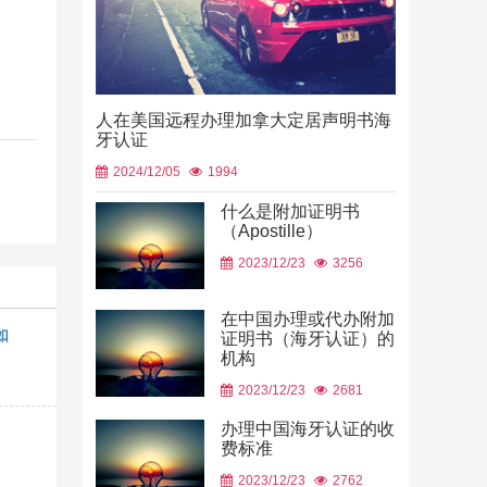
人在美国远程办理加拿大定居声明书海
牙认证
2024/12/05
1994
什么是附加证明书
（Apostille）
中国山东烟
2023/12/23
3256
使用
2026/06/23
在中国办理或代办附加
如
证明书（海牙认证）的
机构
2023/12/23
2681
办理中国海牙认证的收
费标准
2023/12/23
2762