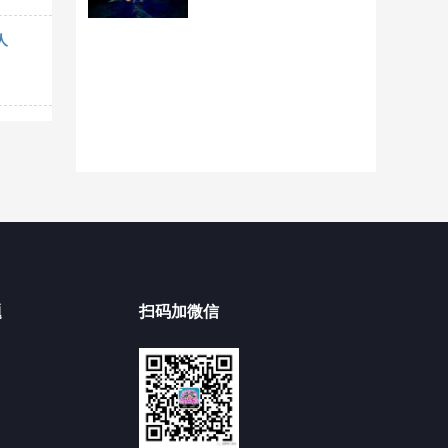
人
题
扫码加微信