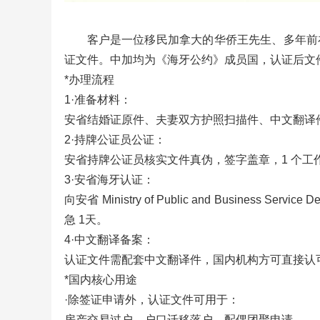
客户是一位移民加拿大的华侨王先生、多年前
证文件。中加均为《海牙公约》成员国，认证后文
*办理流程
1·准备材料：
安省结婚证原件、夫妻双方护照扫描件、中文翻译
2·持牌公证员公证：
安省持牌公证员核实文件真伪，签字盖章，1 个工
3·安省海牙认证：
向安省 Ministry of Public and Business S
急 1天。
4·中文翻译备案：
认证文件需配套中文翻译件，国内机构方可直接认
*国内核心用途
·除签证申请外，认证文件可用于：
房产交易过户、户口迁移落户、配偶团聚申请、