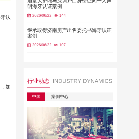
加拿大护照与深圳户口身份证同一人声
明海牙认证案例
2026/06/22
144
海牙认
继承取得济南房产出售委托书海牙认证
案例
2026/06/22
107
行业动态
INDUSTRY DYNAMICS
作日，加
中国
案例中心