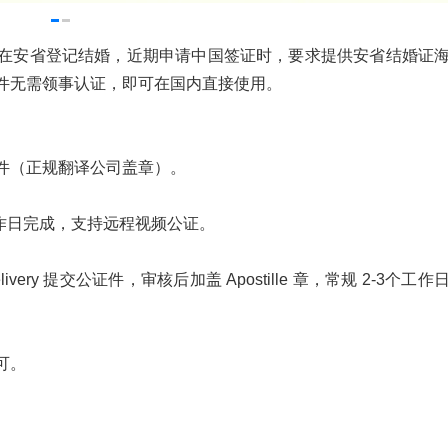
在安省登记结婚，近期申请中国签证时，要求提供安省结婚证
件无需领事认证，即可在国内直接使用。
件（正规翻译公司盖章）。
作日完成，支持远程视频公证。
ervice Delivery 提交公证件，审核后加盖 Apostille 章，常规 2-3个工
可。