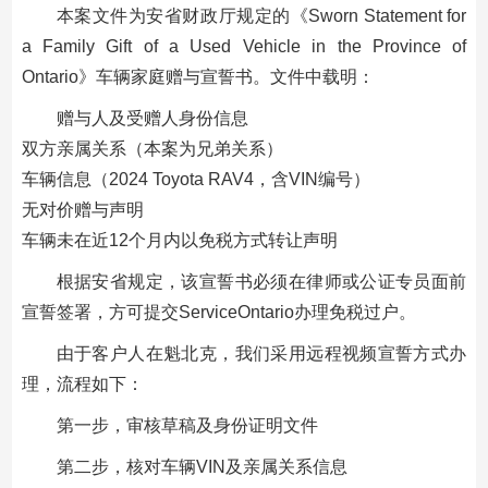
本案文件为安省财政厅规定的《Sworn Statement for
a Family Gift of a Used Vehicle in the Province of
Ontario》车辆家庭赠与宣誓书。文件中载明：
赠与人及受赠人身份信息
双方亲属关系（本案为兄弟关系）
车辆信息（2024 Toyota RAV4，含VIN编号）
无对价赠与声明
车辆未在近12个月内以免税方式转让声明
根据安省规定，该宣誓书必须在律师或公证专员面前
宣誓签署，方可提交ServiceOntario办理免税过户。
由于客户人在魁北克，我们采用远程视频宣誓方式办
理，流程如下：
第一步，审核草稿及身份证明文件
第二步，核对车辆VIN及亲属关系信息