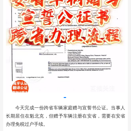
今天完成一份跨省车辆家庭赠与宣誓书公证。当事人
长期居住在魁北克，但赠予车辆注册在安省，需要在安省
办理免税过户手续。