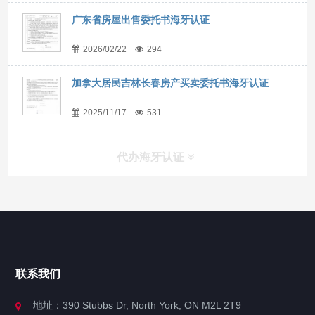
广东省房屋出售委托书海牙认证
2026/02/22
294
加拿大居民吉林长春房产买卖委托书海牙认证
2025/11/17
531
代办海牙认证
快捷导航
NAV
官方博客
联系我们
关于我们
地址：390 Stubbs Dr, North York, ON M2L 2T9