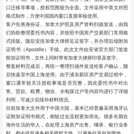
口迁移等事项，授权范围较为全面。文件采用中英文对照
格式制作，方便中国国内窗口直接审核使用。
客户先将身份证、加拿大护照及房产资料扫描发送，由我
们协助整理委托书内容，并按照中国房产交易部门常用格
式排版。随后安排加拿大律师见证签字，并办理后续附加
证明书（Apostille）手续。此次文件由安省官方部门签发
附加证明书，文件上同时带有加拿大律师印章及签字。
整套材料完成后，再统一整理扫描件发送给客户确认，随
后快递至中国上海使用。由于浦东新区房产交易过程中，
窗口通常较关注授权事项是否完整，因此委托书中对出
售、贷款、税费、物业、水电煤过户等内容均进行了详细
列明，可减少后续补材料情况。
目前加拿大文件用于中国大陆，基本已经普遍采用海牙认
证附加证明书模式，相较过去流程更加简化。很多长期在
海外生活的华人，在处理上海房产出售、继承、银行业务
时，都会提前准备相关授权文件，以避免往返中加两地。