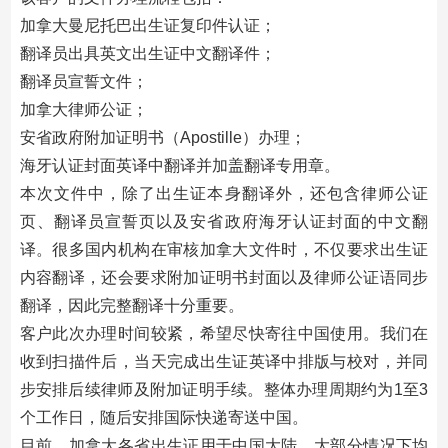
加拿大曼尼托巴出生证复印件认证；
翻译员出具英文出生证中文翻译件；
翻译员宣誓文件；
加拿大律师公证；
安省政府附加证明书（Apostille）办理；
海牙认证封面英译中翻译并加盖翻译专用章。
本次文件中，除了出生证本身翻译外，还包含律师公证
页、翻译员宣誓页以及安省政府海牙认证封面的中文翻
译。很多国内机构在审核加拿大文件时，不仅要求出生证
内容翻译，还会要求附加证明书封面以及律师公证语同步
翻译，因此完整翻译十分重要。
客户此次办理时间较紧，希望尽快寄往中国使用。我们在
收到扫描件后，当天完成出生证英译中排版与校对，并同
步安排后续律师及附加证明手续。整体办理周期约为1至3
个工作日，随后安排国际快递寄送中国。
目前，加拿大各省出生证用于中国大陆，大部分情况下均