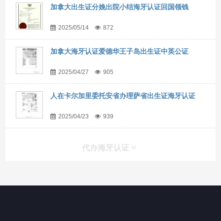
加拿大出生证分娩出院小结海牙认证回国领钱
2025/05/14
872
加拿大海牙认证爱德华王子岛出生证中英公证
2025/04/27
905
人在卡尔加里委托安省办理萨省出生证海牙认证
2025/04/23
939
代办海牙认证
快捷导航
NAV
官方博客