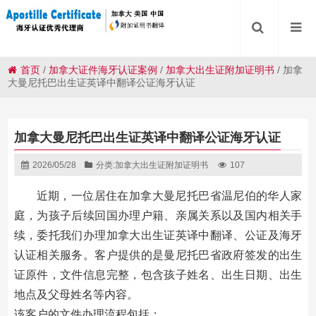
首页
/
加拿大证件海牙认证案例
/
加拿大出生证附加证明书
/
加拿
大曼尼托巴出生证英译中翻译公证海牙认证
加拿大曼尼托巴出生证英译中翻译公证海牙认证
2026/05/28
分类:
加拿大出生证附加证明书
107
近期，一位居住在加拿大曼尼托巴省温尼伯的华人家
庭，为孩子后续回国办理户籍、亲属关系以及国内相关手
续，委托我们办理加拿大出生证英译中翻译、公证及海牙
认证相关服务。客户提供的是曼尼托巴省政府签发的出生
证原件，文件信息完整，包含孩子姓名、出生日期、出生
地点及父母姓名等内容。
该客户的文件办理流程包括：