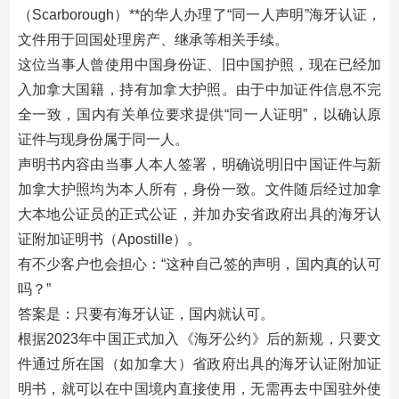
（Scarborough）**的华人办理了“同一人声明”海牙认证，
文件用于回国处理房产、继承等相关手续。
这位当事人曾使用中国身份证、旧中国护照，现在已经加
入加拿大国籍，持有加拿大护照。由于中加证件信息不完
全一致，国内有关单位要求提供“同一人证明”，以确认原
证件与现身份属于同一人。
声明书内容由当事人本人签署，明确说明旧中国证件与新
加拿大护照均为本人所有，身份一致。文件随后经过加拿
大本地公证员的正式公证，并加办安省政府出具的海牙认
证附加证明书（Apostille）。
有不少客户也会担心：“这种自己签的声明，国内真的认可
吗？”
答案是：只要有海牙认证，国内就认可。
根据2023年中国正式加入《海牙公约》后的新规，只要文
件通过所在国（如加拿大）省政府出具的海牙认证附加证
明书，就可以在中国境内直接使用，无需再去中国驻外使