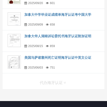
2025/09/20
601
加拿大中学毕业证成绩单海牙认证考中国大学
2025/09/09
658
加拿大华人湖南诉讼委托书海牙认证附加证明
2025/08/15
859
美国马萨诸塞州死亡证明海牙认证中英文公证
2025/06/03
751
代办海牙认证
快捷导航
NAV