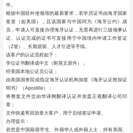
件。
根据中国驻外使领馆的最新要求，若学历证书由海牙国家
签发（如美国），且该国家与中国同为《海牙公约》成
员，申请人可直接办理海牙认证，无需再进行三级领事认
证。认证完成的证书可直接用于中国境内申请工作签证
（Z签）、长期居留、人才引进等手续。
该客户的认证流程如下：
学位证书翻译成中文（附英文原件）；
经美国本地公证员公证；
由美国国务院或指定海牙认证机构加签《海牙认证附加证
明书》（Apostille）；
将整套文件交由华译网翻译认证并加盖正规翻译公司印
章；
文件快递寄回加拿大客户，用于后续签证申请。
办理提示：
若您是中国籍留学生、外籍华人或外籍人士，持有美国、