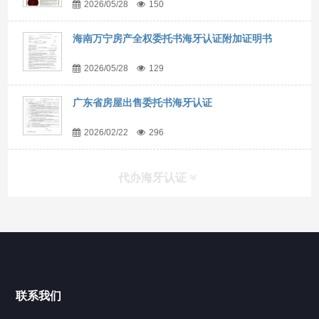
2026/05/28
150
海南万宁房产全权委托书海牙认证附加证明书
2026/05/28
129
广东省房屋出售委托书海牙认证
2026/02/22
296
代办海牙认证
快捷导航
NAV
官方博客
联系我们
关于我们