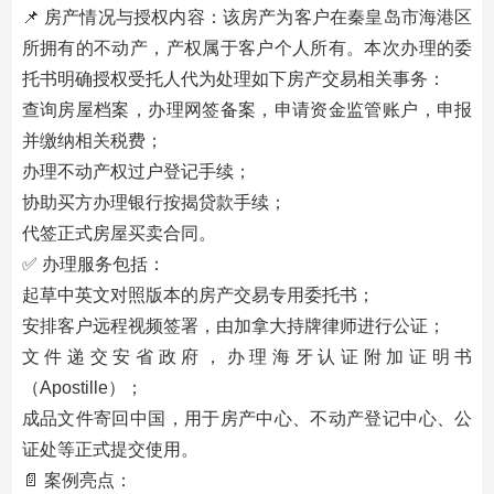
📌 房产情况与授权内容：该房产为客户在秦皇岛市海港区
所拥有的不动产，产权属于客户个人所有。本次办理的委
托书明确授权受托人代为处理如下房产交易相关事务：
查询房屋档案，办理网签备案，申请资金监管账户，申报
并缴纳相关税费；
办理不动产权过户登记手续；
协助买方办理银行按揭贷款手续；
代签正式房屋买卖合同。
✅ 办理服务包括：
起草中英文对照版本的房产交易专用委托书；
安排客户远程视频签署，由加拿大持牌律师进行公证；
文件递交安省政府，办理海牙认证附加证明书
（Apostille）；
成品文件寄回中国，用于房产中心、不动产登记中心、公
证处等正式提交使用。
📄 案例亮点：