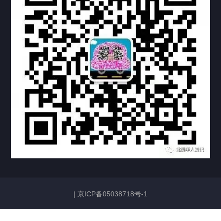
热门标签
TAG
机构链接
联系方式
关于我们
下载与支持
资料下载
视频中心
常见问题
购买流程
版权条款
|
京ICP备05038718号-1
常见问题
FAQ