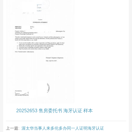
20252653 售房委托书 海牙认证 样本
上一篇:
渥太华当事人来多伦多办同一人证明海牙认证