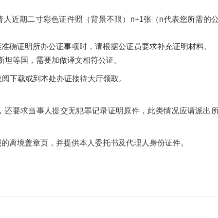
。
请人近期二寸彩色证件照（背景不限）n+1张（n代表您所需的
能准确证明所办公证事项时，请根据公证员要求补充证明材料。
斯坦等国，需要加做译文相符公证。
查阅下载或到本处办证接待大厅领取。
，还要求当事人提交无犯罪记录证明原件，此类情况应请派出
照的离境盖章页，并提供本人委托书及代理人身份证件。