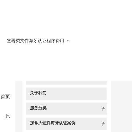
签署类文件海牙认证程序费用
快捷导航
NAV
官方博客
关于我们
的首页
服务分类
名，原
加拿大证件海牙认证案例