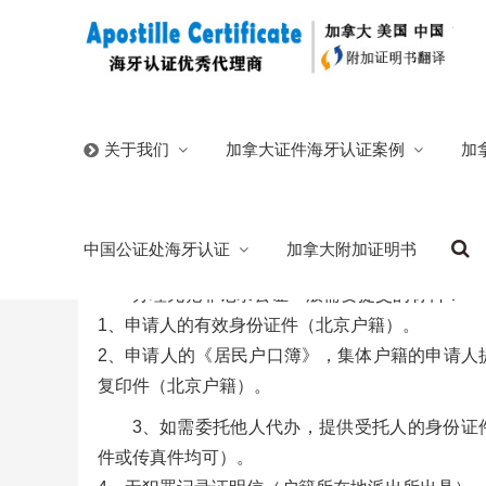
首页
/
中国公证处海牙认证
/
无犯罪记录公证
加拿大证件海牙认证案例
加
关于我们
无犯罪记录公证
中国公证处海牙认证
加拿大附加证明书
2025/06/25
分类:
中国公证处海牙认证
北京国信公证处
办理无犯罪记录公证一般需要提交的材料：
1、申请人的有效身份证件（北京户籍）。
2、申请人的《居民户口簿》，集体户籍的申请人
复印件（北京户籍）。
3、如需委托他人代办，提供受托人的身份证
件或传真件均可）。