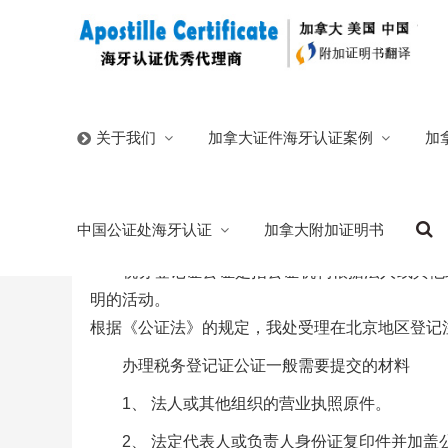
首页
/
中国公证处海牙认证
/
税务登记证公证
加拿大证件海牙认证案例
加
关于我们
税务登记证公证
中国公证处海牙认证
加拿大附加证明书
2025/06/26
分类:
中国公证处海牙认证
北京国信公证处
税务登记证公证是指公证机构根据法人或其他
明的活动。
根据《公证法》的规定，我处受理在北京地区登记
办理税务登记证公证一般需要提交的材料
1、 法人或其他组织的营业执照原件。
2、 法定代表人或负责人身份证复印件并加盖