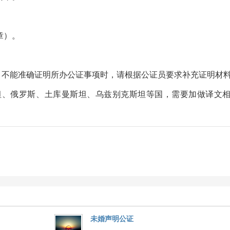
章）。
，不能准确证明所办公证事项时，请根据公证员要求补充证明材
坦、俄罗斯、土库曼斯坦、乌兹别克斯坦等国，需要加做译文
未婚声明公证