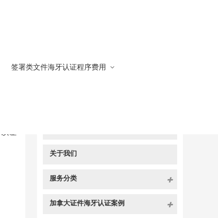
签署类文件海牙认证程序费用
快捷导航
NAV
官方博客
予以证
关于我们
服务分类
加拿大证件海牙认证案例