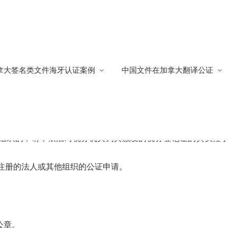
拿大签名类文件海牙认证案例
中国文件在加拿大翻译公证
海牙认证
639
组织的申请，依法对税务机关为其颁发的税务登记证的真实性
注册的法人或其他组织的公证申请。
公章。