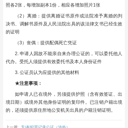
照各2张，每增加副本1份，相应各增加照片1张
（2）离婚：提供离婚证书原件或法院准予离婚的判
决书、调解书原件及人民法院出具的该法律文书已经生效
的证明
（3）丧偶：提供配偶死亡凭证
2. 申请人因故不能亲自来办理公证的，可以委托他人
代办。受托人须提供有效委托书及本人身份证件
3. 公证员认为应提供的其他材料
★注意事项：
如申请人已在境外，另须提供护照（含有效签证、出
境日期）或境外其他身份证明的复印件。已注销户籍出境
的，还须提供原住所地公安机关出具的户籍注销证明。
上一篇:
无/有犯罪记录公证（涉外）