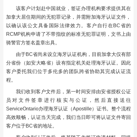
该客户计划赴中国就业，签证办理机构要求提供其在
加拿大居住期间的无犯罪记录，并需附加海牙认证文件，
以确认该公文具备国际法律效力。客户自行在BC省的
RCMP机构申请了不带指纹的标准无犯罪证明，文书上由
骑警官方签名盖章出具。
由于BC省尚未设立海牙认证机构，目前加拿大仅有部
分省份（如安大略省）设有指定机关处理海牙认证。因此
客户委托我们位于多伦多的团队跨省协助其完成认证流
程。
我们收到客户文件后，第一时间安排由安省授权公证
员对文件签章进行核实与公证，然后直接送往
ServiceOntario办理海牙认证（Apostille）证书。整个流程
高效顺畅，认证当天完成，我们当日即可将认证文件寄回
客户位于BC省的地址。