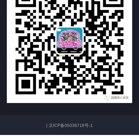
科研实验室
厂区介绍
中国公证处海牙认证
热门标签
TAG
机构链接
联系方式
关于我们
下载与支持
资料下载
视频中心
|
京ICP备05038718号-1
常见问题