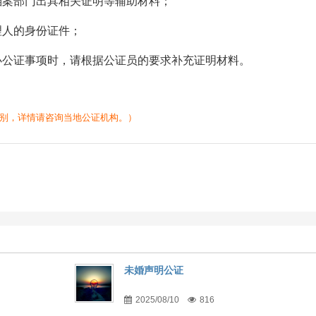
档案部门出具相关证明等辅助材料；
理人的身份证件；
办公证事项时，请根据公证员的要求补充证明材料。
别，详情请咨询当地公证机构。）
未婚声明公证
2025/08/10
816