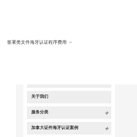
签署类文件海牙认证程序费用
快捷导航
NAV
官方博客
关于我们
服务分类
加拿大证件海牙认证案例