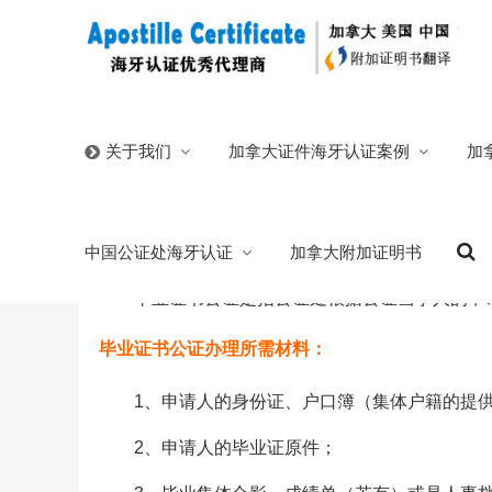
首页
/
中国公证处海牙认证
/
毕业证书公证
加拿大证件海牙认证案例
加
关于我们
毕业证书公证
中国公证处海牙认证
加拿大附加证明书
2025/08/09
分类:
中国公证处海牙认证
山东日照公证处
毕业证书公证是指公证处根据公证当事人的申
毕业证书公证办理所需材料：
1、申请人的身份证、户口簿（集体户籍的提
2、申请人的毕业证原件；