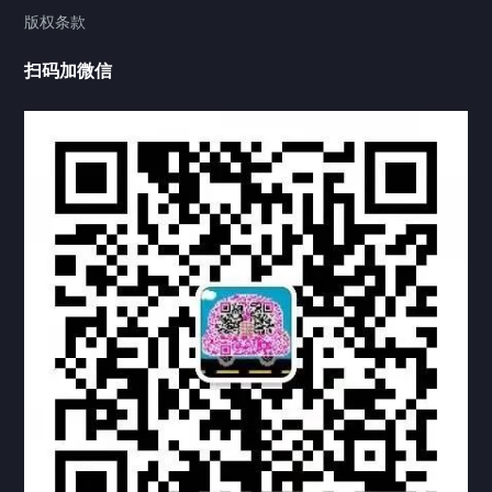
版权条款
中国公证处海牙认证
扫码加微信
热门标签
TAG
机构链接
联系方式
关于我们
下载与支持
资料下载
视频中心
常见问题
购买流程
版权条款