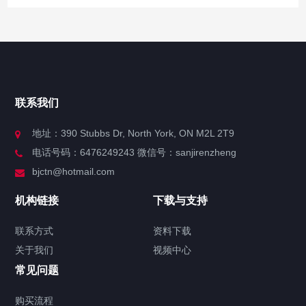
快捷导航
NAV
官方博客
联系我们
关于我们
地址：390 Stubbs Dr, North York, ON M2L 2T9
电话号码：6476249243 微信号：sanjirenzheng
服务分类
bjctn@hotmail.com
加拿大证件海牙认证案例
机构链接
下载与支持
签署类文件海牙认证程序费用
联系方式
资料下载
关于我们
视频中心
联系方式
常见问题
视频中心
购买流程