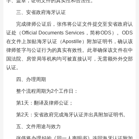
字、盖章，证明文件的真实性和合法性。
三、安省政府海牙认证
完成律师公证后，张伟将公证文件提交至安省政府认
证处（Official Documents Services，简称ODS）。ODS
在文件上加贴海牙认证（Apostille）附加证明书，确认该
律师签字与公证行为的真实有效性。此举确保该文件在中
国法院、房管局等机构均可被直接认可，无需额外外交部
认证。
四、办理周期
整个流程周期为2个工作日：
第1天：翻译及律师公证；
第2天：安省政府完成海牙认证并出具附加证明书。
五、文件用途与效力
张伟将办理好的《同一人声明书》连同海牙认证附加