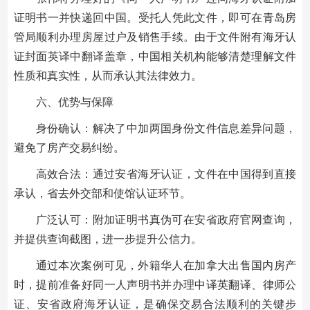
证明书一并快递回中国。受托人凭此文件，即可在青岛房
管局顺利办理房屋过户及销售手续。由于文件附有海牙认
证封面英译中翻译盖章，中国相关机构能够清楚理解文件
性质和真实性，从而承认其法律效力。
六、优势与保障
身份确认：解决了中加两国身份文件信息差异问题，
避免了房产交易纠纷。
高效合法：通过安省海牙认证，文件在中国得到直接
承认，省去外交部和使馆认证环节。
广泛认可：附加证明书真伪可在安省政府官网查询，
并提供查询截图，进一步提升公信力。
通过本次案例可见，外籍华人在加拿大出售国内房产
时，提前准备好同一人声明书并办理中译英翻译、律师公
证、安省政府海牙认证，是确保交易合法顺利的关键步