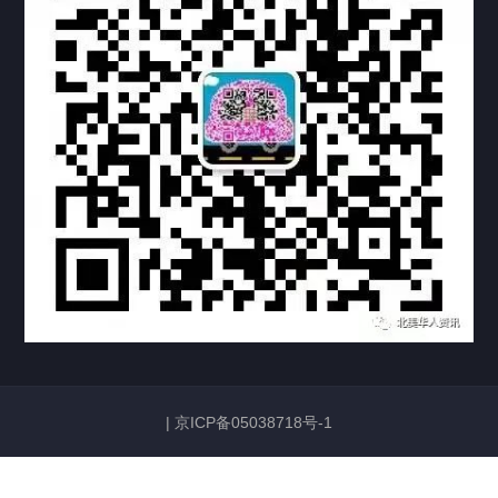
联系方式
关于我们
下载与支持
资料下载
视频中心
常见问题
购买流程
版权条款
常见问题
FAQ
中国山东烟台死亡证明翻译公证加拿大使用
|
京ICP备05038718号-1
2026/06/23
132
加拿大护照姓名与中国身份证姓名不一致，如何证明是同