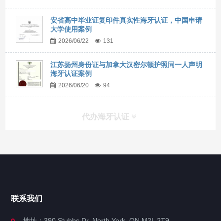
安省高中毕业证复印件真实性海牙认证，中国申请
大学使用案例
2026/06/22
131
江苏扬州身份证与加拿大汉密尔顿护照同一人声明
海牙认证案例
2026/06/20
94
代办海牙认证
快捷导航
NAV
官方博客
联系我们
关于我们
地址：390 Stubbs Dr, North York, ON M2L 2T9