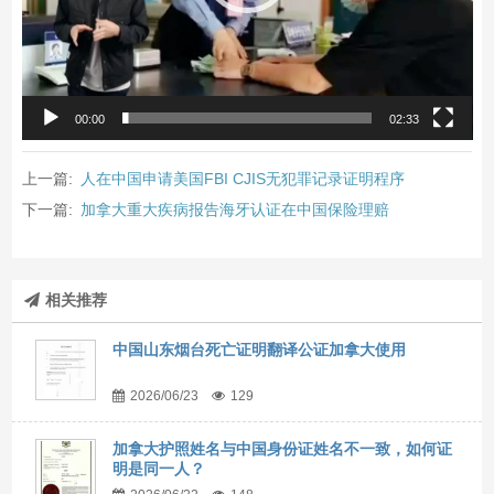
00:00
02:33
上一篇:
人在中国申请美国FBI CJIS无犯罪记录证明程序
下一篇:
加拿大重大疾病报告海牙认证在中国保险理赔
相关推荐
中国山东烟台死亡证明翻译公证加拿大使用
2026/06/23
129
加拿大护照姓名与中国身份证姓名不一致，如何证
明是同一人？