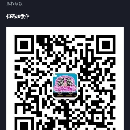
版权条款
工程案例
扫码加微信
家用案例
定制案例
科研实验室
厂区介绍
中国公证处海牙认证
热门标签
TAG
机构链接