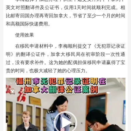
英文对照翻译件及公证书，仅用1天时间就顺利完成。相
比邮寄回国办理再寄回加拿大，节省了至少一个月的时间
和高额国际快递费用。
使用效果
在移民申请材料中，李梅顺利提交了《无犯罪记录证
明》的翻译公证件，加拿大移民局在初审阶段一次性通
过，没有要求补件。这为她的配偶担保移民申请赢得了宝
贵的时间，也极大减轻了她的心理压力。
视
频
播
放
器