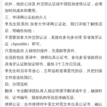
此外，他担心涉及 外交部认证或中国驻加使馆认证，会增
加时间成本和费用。
三、华译网公证处的介入
李先生联系到 加拿大华译网公证处。我们详细了解情况
后，明确告知他：
不需要加拿大外交部认证，直接在多伦多办理 安省海牙认
证（Apostille） 即可。
只需他提供 入籍纸扫描件，无需邮寄原件。
全流程包括 英译中、律师出具公证书、多伦多安省政府出
具海牙认证附加证明书，最快 2个工作日完成。
李先生听后非常放心，立即远程签署委托协议，并把扫描
文件发送给我们。
四、办理流程
翻译：专业翻译团队将入籍证明逐字翻译成中文，确保时
间、证书编号、颁发机构等信息准确无误。
律师公证：合作律师对中英文对照文本出具公证书，确认