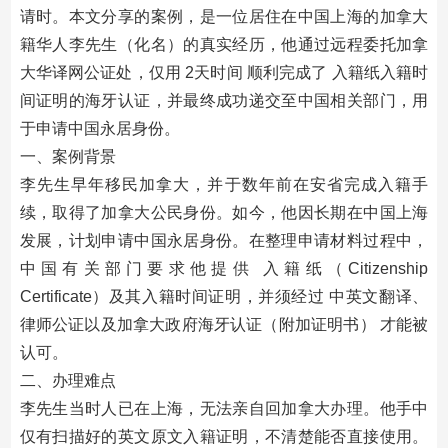
请时。本文分享的案例，是一位居住在中国上海的加拿大
籍华人李先生（化名）的真实经历，他通过远程委托加拿
大华译网公证处，仅用 2天时间 顺利完成了 入籍纸入籍时
间证明的海牙认证，并最终成功递交至中国相关部门，用
于申请中国永居身份。
一、案例背景
李先生早年移民加拿大，并于数年前在安省完成入籍手
续，取得了加拿大公民身份。如今，他因长期在中国上海
发展，计划申请中国永居身份。在整理申请材料过程中，
中国有关部门要求他提供 入籍纸（Citizenship
Certificate）及其入籍时间证明，并须经过 中英文翻译、
律师公证以及加拿大政府海牙认证（附加证明书） 才能被
认可。
二、办理难点
李先生当时人已在上海，无法亲自回加拿大办理。他手中
仅有扫描好的英文原文入籍证明，不清楚能否直接使用。