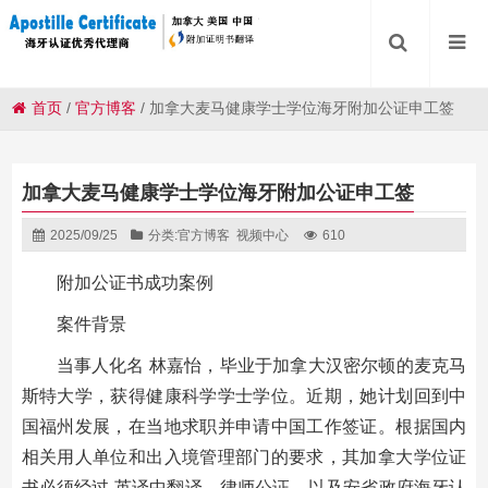
首页
/
官方博客
/
加拿大麦马健康学士学位海牙附加公证申工签
加拿大麦马健康学士学位海牙附加公证申工签
2025/09/25
分类:
官方博客
视频中心
610
附加公证书成功案例
案件背景
当事人化名 林嘉怡，毕业于加拿大汉密尔顿的麦克马
斯特大学，获得健康科学学士学位。近期，她计划回到中
国福州发展，在当地求职并申请中国工作签证。根据国内
相关用人单位和出入境管理部门的要求，其加拿大学位证
书必须经过 英译中翻译、律师公证、以及安省政府海牙认