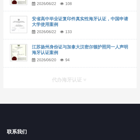
2026/06/22
108
安省高中毕业证复印件真实性海牙认证，中国申请
大学使用案例
2026/06/22
133
江苏扬州身份证与加拿大汉密尔顿护照同一人声明
海牙认证案例
2026/06/20
94
代办海牙认证
快捷导航
NAV
官方博客
联系我们