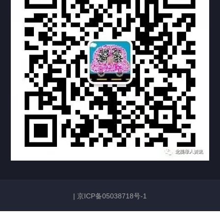
科研实验室
厂区介绍
中国公证处海牙认证
热门标签
TAG
机构链接
联系方式
关于我们
下载与支持
资料下载
视频中心
|
京ICP备05038718号-1
常见问题