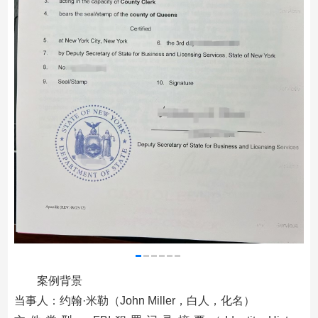
案例背景
当事人：约翰·米勒（John Miller，白人，化名）