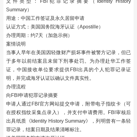
文件类型：FBI犯罪记录摘要（Identity History
Summary）
用途：中国工作签证及永久居留申请
认证方式：美国国务院海牙认证（Apostille）
办理周期：约7天（加急示例）
案情说明
当事人早年在美国因轻微财产损坏事件被警方记录，但已
于多年以前结案且未留下刑事处罚。为办理赴华工作签
证，中国接收单位要求提供FBI出具的个人犯罪记录证
明，并完成海牙认证以确认文件真实性。
办理流程
向FBI申请犯罪记录摘要
申请人通过FBI官方网站提交申请，附带电子指纹卡（可
在授权指纹采集点录入），并支付申请费用。FBI审核后
出具纸质《Identity History Summary》，列明曾有一条轻
罪记录，结案日期及结果清晰标注。