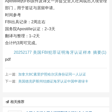
Apostille的FBI原件及译文一并提交至人社局或出入境管理
部门，用于签证与居留申请。
时间参考
FBI出具记录：2周左右
国务院Apostille认证：2–3天
翻译与整理：1–2天
合计约3周可完成。
20252177 美国FBI犯罪证明海牙认证样本 摘要(1)
pdf
上一篇:
加拿大BC素里护照哈尔滨身份证同一人认证
下一篇:
美国德克萨斯州结婚证海牙认证中国申请绿卡
相关推荐