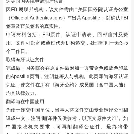
送美国国务院申请海牙认证
因FBI属联邦机构，该文件需由**美国国务院认证办公室
（Office of Authentications）**出具Apostille，以确认FBI
签章及官员签名的真实性。
申请材料包括：FBI原件、认证申请表、回邮信封及费
用。文件可邮寄或通过代办机构递交，处理时间一般3–5
个工作日。
取得海牙认证文件
完成后，国务院会在原文件后附加一页带金色或蓝色印章
的Apostille页面，注明签署人与机构。此页即为海牙认证
凭证，使文件在所有《海牙公约》成员国（含中国大陆）
均具法律效力。
翻译与在中国使用
为便于递交中国单位，当事人将文件交由专业翻译公司翻
译成中文，注明“翻译件仅供参考，以英文原件为准”。如
中国接收机关要求，可再附翻译公证件。最终将带