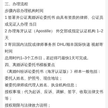
三、办理流程
步骤内容办理机构时间
1 签署并公证离婚诉讼委托书 由具有资质的律师、公证员
或见证人办理 当日
2 办理海牙认证（Apostille） 外交部或指定认证机构 1–2
天
3 寄回国内法院或律师事务所 DHL/顺丰国际快递 视邮寄
时间
总用时约1–3个工作日，若赶得巧最快1天可完成。
四、离婚诉讼委托书模板要点
《离婚纠纷诉讼委托书（海牙认证版）》样本一般包括：
委托人姓名、护照号、现住地址；
被委托律师或代理人姓名、执业机构信息；
授权事项：代为起诉、应诉、调解、签字、收取法律文书
等；
授权期限与法律效力说明；