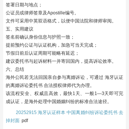
签署日期与地点；
公证员或律师签章及Apostille编号。
文件可采用中英双语格式，以便中国法院和律师审阅。
五、实用建议
签名前确认身份信息与护照一致；
提前预约公证与认证机构，加急可当天完成；
节假日前后认证周期可能略有延迟；
建议委托书与起诉材料一并寄回国内，提高诉讼效率。
六、总结
海外公民若无法回国亲自参与离婚诉讼，可通过 海牙认证
的离婚诉讼委托书 合法授权律师代为办理。
该流程安全、权威且高效，最快1天、一般1—3天即可完
成认证，是海外处理中国婚姻纠纷的标准合法途径。
20252915 海牙认证样本 中国离婚纠纷诉讼委托书 去
掉封面
pdf